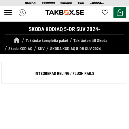
Kundvag
Favoriter
search
Meny
SKODA KODIAQ 5-DR SUV 2024-
Takräcke kompletta paket
Takräcken till Skoda
Skoda KODIAQ
SUV
SKODA KODIAQ 5-DR SUV 2024-
INTEGRERAD RELING / FLUSH RAILS