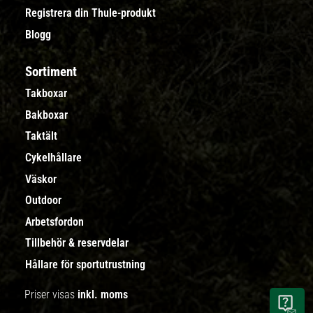
Registrera din Thule-produkt
Blogg
Sortiment
Takboxar
Bakboxar
Taktält
Cykelhållare
Väskor
Outdoor
Arbetsfordon
Tillbehör & reservdelar
Hållare för sportutrustning
Priser visas
inkl. moms