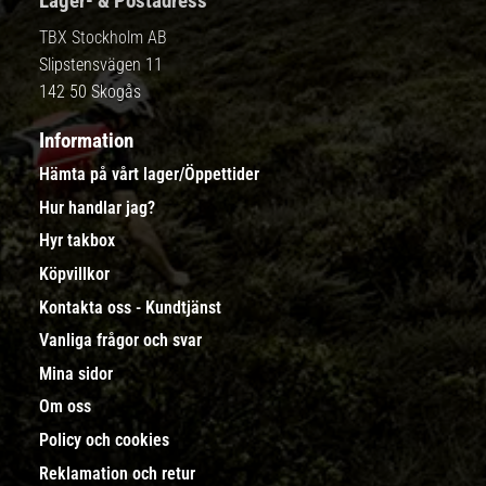
Lager- & Postadress
TBX Stockholm AB
Slipstensvägen 11
142 50 Skogås
Information
Hämta på vårt lager/Öppettider
Hur handlar jag?
Hyr takbox
Köpvillkor
Kontakta oss - Kundtjänst
Vanliga frågor och svar
Mina sidor
Om oss
Policy och cookies
Reklamation och retur