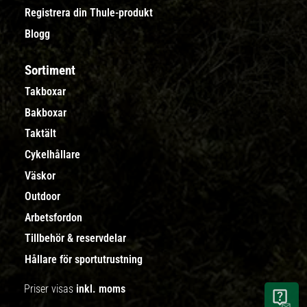
Registrera din Thule-produkt
Blogg
Sortiment
Takboxar
Bakboxar
Taktält
Cykelhållare
Väskor
Outdoor
Arbetsfordon
Tillbehör & reservdelar
Hållare för sportutrustning
Priser visas
inkl. moms