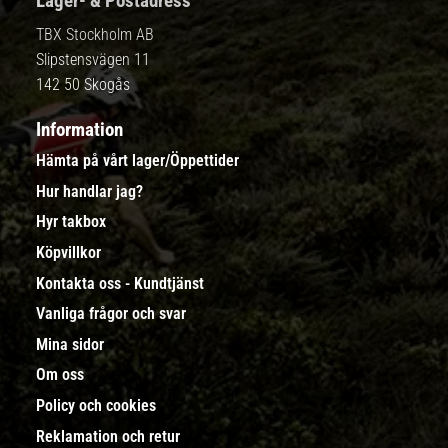
Lager- & Postadress
TBX Stockholm AB
Slipstensvägen 11
142 50 Skogås
Information
Hämta på vårt lager/Öppettider
Hur handlar jag?
Hyr takbox
Köpvillkor
Kontakta oss - Kundtjänst
Vanliga frågor och svar
Mina sidor
Om oss
Policy och cookies
Reklamation och retur