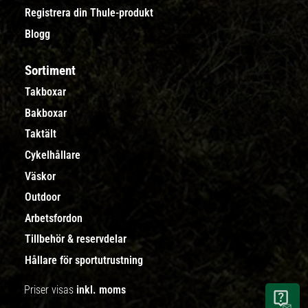
Registrera din Thule-produkt
Blogg
Sortiment
Takboxar
Bakboxar
Taktält
Cykelhållare
Väskor
Outdoor
Arbetsfordon
Tillbehör & reservdelar
Hållare för sportutrustning
Priser visas
inkl. moms