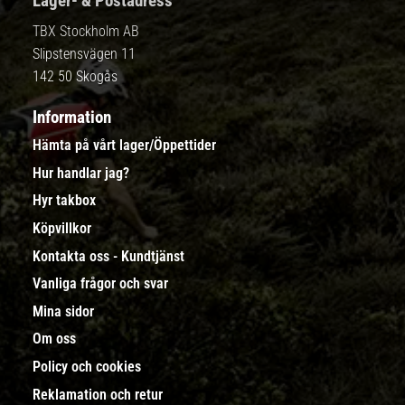
Lager- & Postadress
TBX Stockholm AB
Slipstensvägen 11
142 50 Skogås
Information
Hämta på vårt lager/Öppettider
Hur handlar jag?
Hyr takbox
Köpvillkor
Kontakta oss - Kundtjänst
Vanliga frågor och svar
Mina sidor
Om oss
Policy och cookies
Reklamation och retur