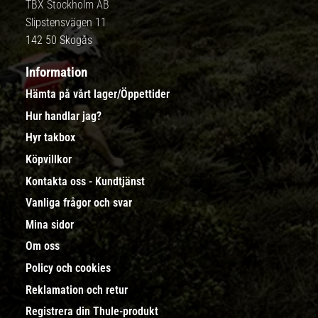
TBX Stockholm AB
Slipstensvägen 11
142 50 Skogås
Information
Hämta på vårt lager/Öppettider
Hur handlar jag?
Hyr takbox
Köpvillkor
Kontakta oss - Kundtjänst
Vanliga frågor och svar
Mina sidor
Om oss
Policy och cookies
Reklamation och retur
Registrera din Thule-produkt