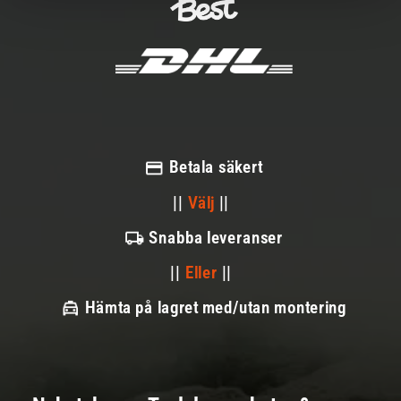
Betala säkert
||
Välj
||
Snabba leveranser
||
Eller
||
Hämta på lagret med/utan montering