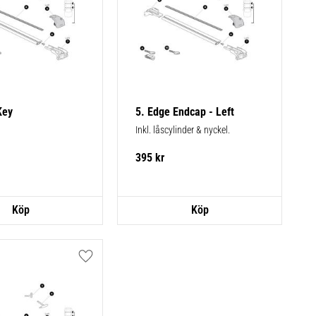
Key
5. Edge Endcap - Left
Inkl. låscylinder & nyckel.
395
kr
Lägg till i favoriter