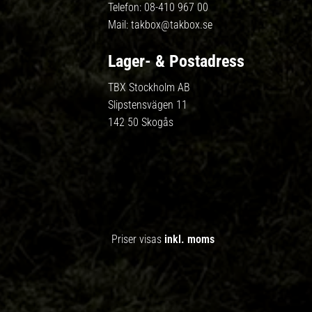
Telefon:
08-410 967 00
Mail:
takbox@takbox.se
Lager- & Postadress
TBX Stockholm AB
Slipstensvägen 11
142 50 Skogås
Priser visas
inkl. moms