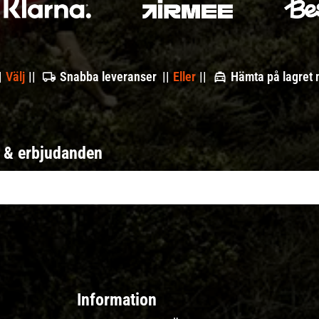
|
Välj
||
Snabba leveranser ||
Eller
||
Hämta på lagret
r & erbjudanden
Information