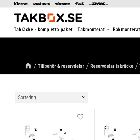
Takräcke - kompletta paket
Takmonterat
Bakmontera
Tillbehör & reservdelar
Reservdelar takräcke
Välj sortering
Lägg till i favoriter