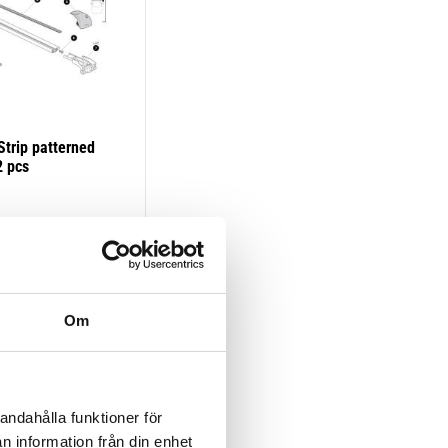
Strip patterned 
 pcs
Om
andahålla funktioner för
n information från din enhet