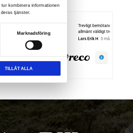
 tur kombinera informationen
deras tjänster.
Marknadsföring
TILLÅT ALLA