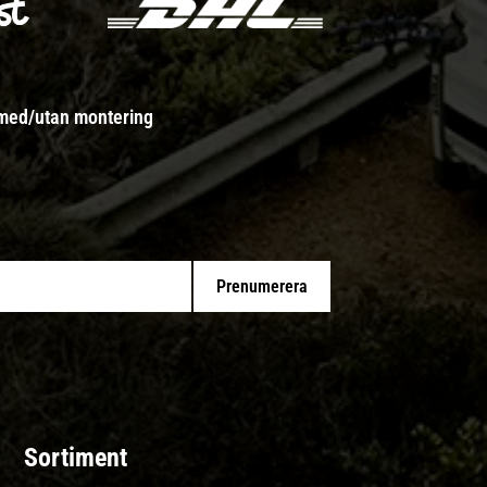
 med/utan montering
Prenumerera
Sortiment