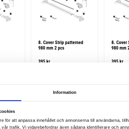
8. Cover Strip patterned 
8. Cover 
980 mm 2 pcs
980 mm 2
395
kr
395
kr
Information
cookies
e för att anpassa innehållet och annonserna till användarna, tillh
vår trafik. Vi vidarebefordrar även sådana identifierare och anna