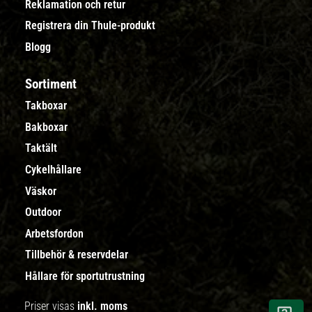
Reklamation och retur
Registrera din Thule-produkt
Blogg
Sortiment
Takboxar
Bakboxar
Taktält
Cykelhållare
Väskor
Outdoor
Arbetsfordon
Tillbehör & reservdelar
Hållare för sportutrustning
Priser visas
inkl. moms