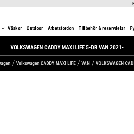
t
Väskor
Outdoor
Arbetsfordon
Tillbehör & reservdelar
F
VOLKSWAGEN CADDY MAXI LIFE 5-DR VAN 2021-
swagen
Volkswagen CADDY MAXI LIFE
VAN
VOLKSWAGEN CADDY