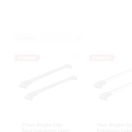
Välj sortering
Lägg till i favoriter
2Thule WingBar Edge 
Thule WingBar Edg
Black Volkswagen Caddy 
Volkswagen Caddy