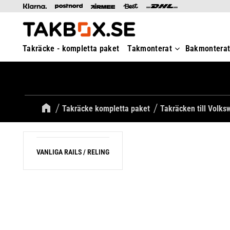
Takräcke - kompletta paket
Takmonterat
Bakmontera
Takräcke kompletta paket
Takräcken till Volk
VANLIGA RAILS / RELING