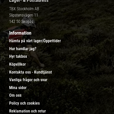
Lager- & Postadress
TBX Stockholm AB
Slipstensvägen 11
142 50 Skogås
Information
Hämta på vårt lager/Öppettider
Hur handlar jag?
Hyr takbox
Köpvillkor
Kontakta oss - Kundtjänst
Vanliga frågor och svar
Mina sidor
Om oss
Policy och cookies
Reklamation och retur