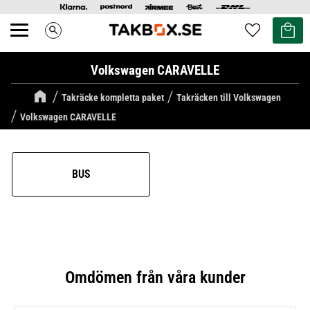
Kundvag
Favoriter
search
Meny
Volkswagen CARAVELLE
Takräcke kompletta paket
Takräcken till Volkswagen
Volkswagen CARAVELLE
BUS