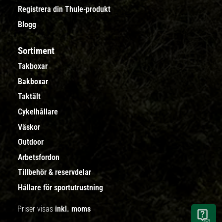
Registrera din Thule-produkt
Blogg
Sortiment
Takboxar
Bakboxar
Taktält
Cykelhållare
Väskor
Outdoor
Arbetsfordon
Tillbehör & reservdelar
Hållare för sportutrustning
Priser visas
inkl. moms