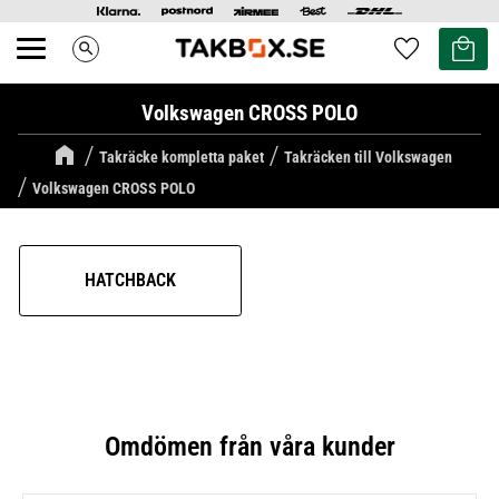
Kundvag
Favoriter
search
Meny
Volkswagen CROSS POLO
Takräcke kompletta paket
Takräcken till Volkswagen
Volkswagen CROSS POLO
HATCHBACK