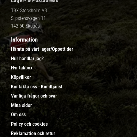
Lager- & Postadress
TBX Stockholm AB
Slipstensvägen 11
142 50 Skogås
Information
Hämta på vårt lager/Öppettider
Hur handlar jag?
Hyr takbox
Köpvillkor
Kontakta oss - Kundtjänst
Vanliga frågor och svar
Mina sidor
Om oss
Policy och cookies
Reklamation och retur