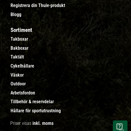
Registrera din Thule-produkt
Blogg
Sortiment
Takboxar
Bakboxar
Taktält
Cykelhållare
Väskor
Outdoor
Arbetsfordon
Tillbehör & reservdelar
Hållare för sportutrustning
Priser visas
inkl. moms