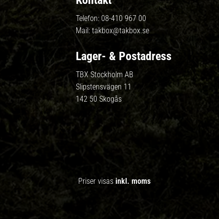
Kontakt
Telefon:
08-410 967 00
Mail:
takbox@takbox.se
Lager- & Postadress
TBX Stockholm AB
Slipstensvägen 11
142 50 Skogås
Priser visas
inkl. moms