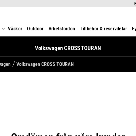
t
Väskor
Outdoor
Arbetsfordon
Tillbehör & reservdelar
F
Volkswagen CROSS TOURAN
swagen
Volkswagen CROSS TOURAN