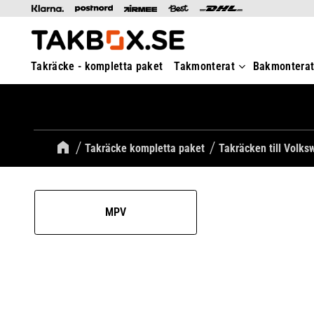
Takräcke - kompletta paket
Takmonterat
Bakmontera
Takräcke kompletta paket
Takräcken till Volk
MPV