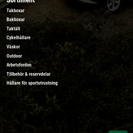
Sortiment
Takboxar
Bakboxar
Taktält
Cykelhållare
Väskor
Outdoor
Arbetsfordon
Tillbehör & reservdelar
Hållare för sportutrustning