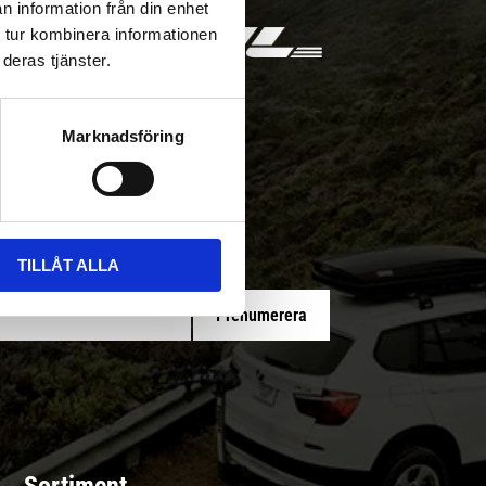
n information från din enhet
 tur kombinera informationen
deras tjänster.
Marknadsföring
 med/utan montering
TILLÅT ALLA
Prenumerera