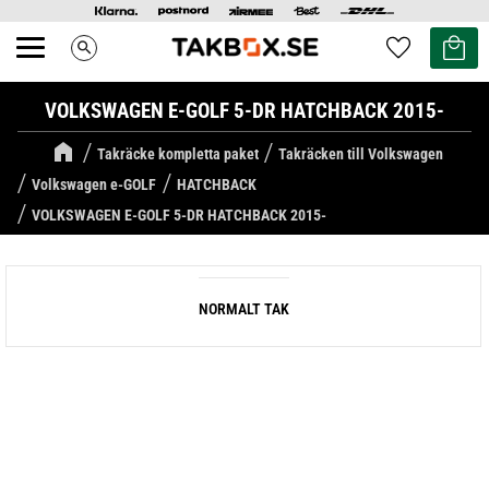
Kundvag
Favoriter
search
Meny
VOLKSWAGEN E-GOLF 5-DR HATCHBACK 2015-
Takräcke kompletta paket
Takräcken till Volkswagen
Volkswagen e-GOLF
HATCHBACK
VOLKSWAGEN E-GOLF 5-DR HATCHBACK 2015-
NORMALT TAK