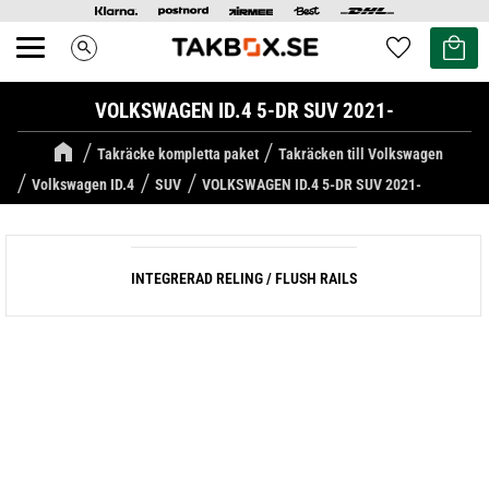
Kundvag
Favoriter
search
Meny
VOLKSWAGEN ID.4 5-DR SUV 2021-
Takräcke kompletta paket
Takräcken till Volkswagen
Volkswagen ID.4
SUV
VOLKSWAGEN ID.4 5-DR SUV 2021-
INTEGRERAD RELING / FLUSH RAILS