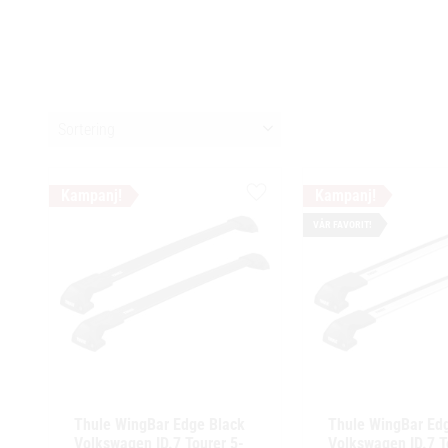
Välj sortering
Lägg till i favoriter
VÅR FAVORIT!
Thule WingBar Edge Black 
Thule WingBar Edg
Volkswagen ID.7 Tourer 5-
Volkswagen ID.7 T