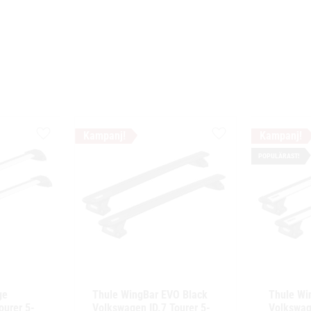
Lägg till i favoriter
Lägg till i favoriter
POPULÄRAST!
e 
Thule WingBar EVO Black 
Thule Wi
ourer 5-
Volkswagen ID.7 Tourer 5-
Volkswage