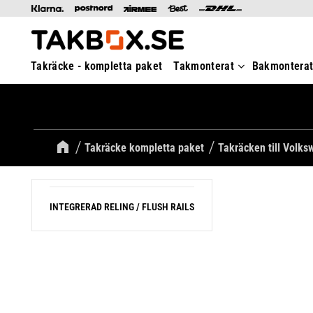
Takräcke - kompletta paket
Takmonterat
Bakmontera
Takräcke kompletta paket
Takräcken till Volk
INTEGRERAD RELING / FLUSH RAILS