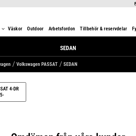
t
Väskor
Outdoor
Arbetsfordon
Tillbehör & reservdelar
F
SEDAN
swagen
Volkswagen PASSAT
SEDAN
SAT 4-DR
5-