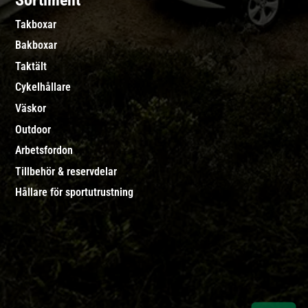
Sortiment
Takboxar
Bakboxar
Taktält
Cykelhållare
Väskor
Outdoor
Arbetsfordon
Tillbehör & reservdelar
Hållare för sportutrustning