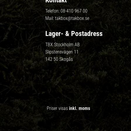
Kontakt
Telefon:
08-410 967 00
Mail:
takbox@takbox.se
Lager- & Postadress
TBX Stockholm AB
Slipstensvägen 11
142 50 Skogås
Priser visas
inkl. moms