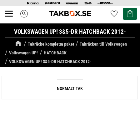
Kundvag
Favoriter
search
Meny
VOLKSWAGEN UP! 3&5-DR HATCHBACK 2012-
Takräcke kompletta paket
Takräcken till Volkswagen
Volkswagen UP!
HATCHBACK
VOLKSWAGEN UP! 3&5-DR HATCHBACK 2012-
NORMALT TAK