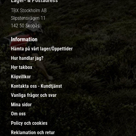
Lager- & Postadress
TBX Stockholm AB
Slipstensvägen 11
142 50 Skogås
Information
Hämta på vårt lager/Öppettider
Hur handlar jag?
Hyr takbox
Köpvillkor
Kontakta oss - Kundtjänst
Vanliga frågor och svar
Mina sidor
Om oss
Policy och cookies
Reklamation och retur