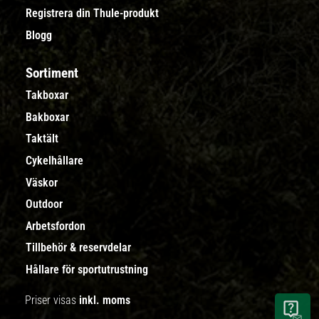
Registrera din Thule-produkt
Blogg
Sortiment
Takboxar
Bakboxar
Taktält
Cykelhållare
Väskor
Outdoor
Arbetsfordon
Tillbehör & reservdelar
Hållare för sportutrustning
Priser visas
inkl. moms