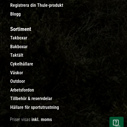
Registrera din Thule-produkt
Blogg
Sortiment
Takboxar
Bakboxar
Taktält
Cykelhållare
Väskor
Outdoor
Arbetsfordon
Tillbehör & reservdelar
Hållare för sportutrustning
Priser visas
inkl. moms