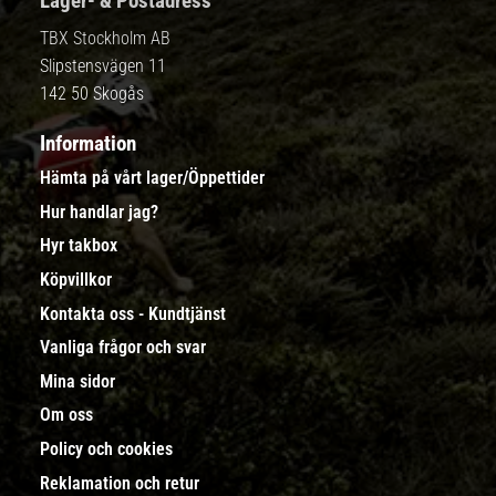
Lager- & Postadress
TBX Stockholm AB
Slipstensvägen 11
142 50 Skogås
Information
Hämta på vårt lager/Öppettider
Hur handlar jag?
Hyr takbox
Köpvillkor
Kontakta oss - Kundtjänst
Vanliga frågor och svar
Mina sidor
Om oss
Policy och cookies
Reklamation och retur