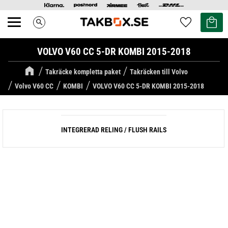
Kundvag
Favoriter
search
Meny
VOLVO V60 CC 5-DR KOMBI 2015-2018
Takräcke kompletta paket
Takräcken till Volvo
Volvo V60 CC
KOMBI
VOLVO V60 CC 5-DR KOMBI 2015-2018
INTEGRERAD RELING / FLUSH RAILS