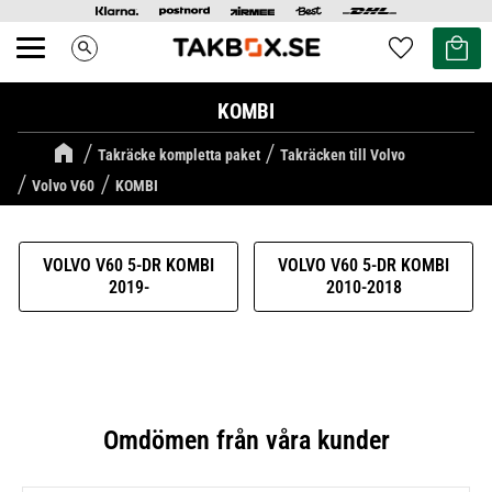
Kundvag
Favoriter
search
Meny
KOMBI
Takräcke kompletta paket
Takräcken till Volvo
Volvo V60
KOMBI
VOLVO V60 5-DR KOMBI
VOLVO V60 5-DR KOMBI
2019-
2010-2018