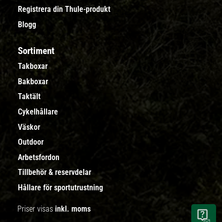
Registrera din Thule-produkt
Blogg
Sortiment
Takboxar
Bakboxar
Taktält
Cykelhållare
Väskor
Outdoor
Arbetsfordon
Tillbehör & reservdelar
Hållare för sportutrustning
Priser visas
inkl. moms