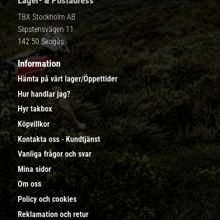
Lager- & Postadress
TBX Stockholm AB
Slipstensvägen 11
142 50 Skogås
Information
Hämta på vårt lager/Öppettider
Hur handlar jag?
Hyr takbox
Köpvillkor
Kontakta oss - Kundtjänst
Vanliga frågor och svar
Mina sidor
Om oss
Policy och cookies
Reklamation och retur