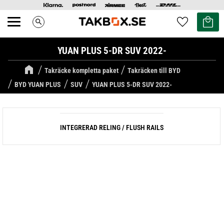
Kundvag
Favoriter
search
Meny
YUAN PLUS 5-DR SUV 2022-
Takräcke kompletta paket
Takräcken till BYD
BYD YUAN PLUS
SUV
YUAN PLUS 5-DR SUV 2022-
INTEGRERAD RELING / FLUSH RAILS