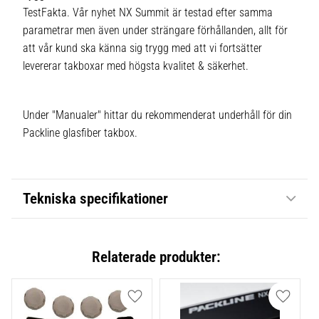
TestFakta. Vår nyhet NX Summit är testad efter samma
parametrar men även under strängare förhållanden, allt för
att vår kund ska känna sig trygg med att vi fortsätter
levererar takboxar med högsta kvalitet & säkerhet.
Under "Manualer" hittar du rekommenderat underhåll för din
Packline glasfiber takbox.
Tekniska specifikationer
Relaterade produkter:
Lägg till i favoriter
Lägg till