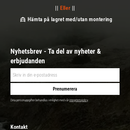
||
Eller
||
Hämta på lagret med/utan montering
Nyhetsbrev - Ta del av nyheter &
erbjudanden
Prenumerera
Dina personuppgifter behandlas i enlighet med vår
integritetspolicy
.
Kontakt