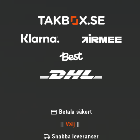
Betala säkert
||
Välj
||
Snabba leveranser