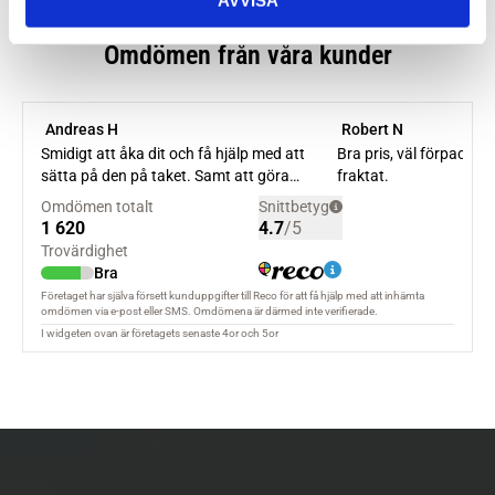
AVVISA