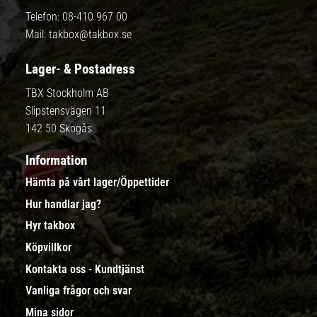
Telefon:
08-410 967 00
Mail:
takbox@takbox.se
Lager- & Postadress
TBX Stockholm AB
Slipstensvägen 11
142 50 Skogås
Information
Hämta på vårt lager/Öppettider
Hur handlar jag?
Hyr takbox
Köpvillkor
Kontakta oss - Kundtjänst
Vanliga frågor och svar
Mina sidor