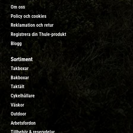
Om oss
Policy och cookies
Reklamation och retur
Registrera din Thule-produkt
Blogg
Sortiment
Takboxar
Bakboxar
Taktält
Cykelhållare
Väskor
Outdoor
Arbetsfordon
Tillbehör & reservdelar