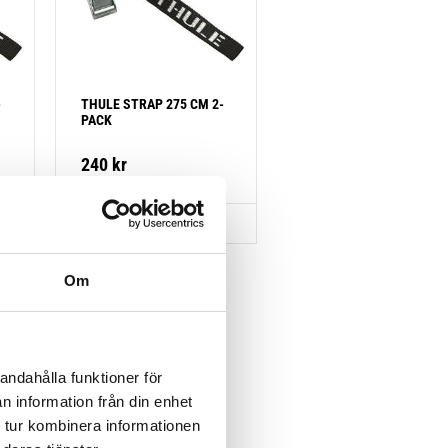
-
THULE STRAP 275 CM 2-
PACK
240
kr
Om
Lägg till i favoriter
andahålla funktioner för
n information från din enhet
 tur kombinera informationen