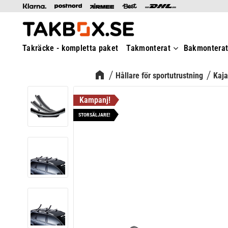
Takräcke - kompletta paket
Takmonterat
Bakmontera
Hållare för sportutrustning
Kaja
STORSÄLJARE!