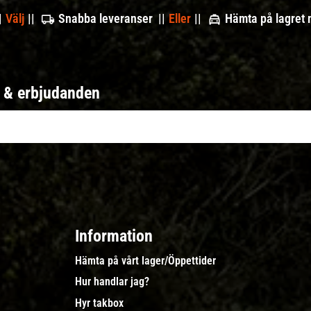
|
Välj
||
Snabba leveranser ||
Eller
||
Hämta på lagret
r & erbjudanden
Information
Hämta på vårt lager/Öppettider
Hur handlar jag?
Hyr takbox