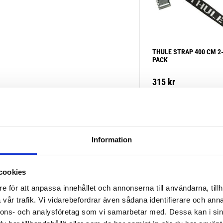
THULE STRAP 400 CM 2
PACK
315
kr
Information
cookies
e för att anpassa innehållet och annonserna till användarna, tillh
vår trafik. Vi vidarebefordrar även sådana identifierare och anna
nnons- och analysföretag som vi samarbetar med. Dessa kan i sin