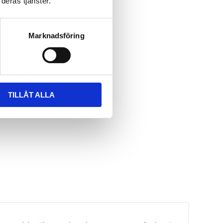
deras tjänster.
Marknadsföring
TILLÅT ALLA