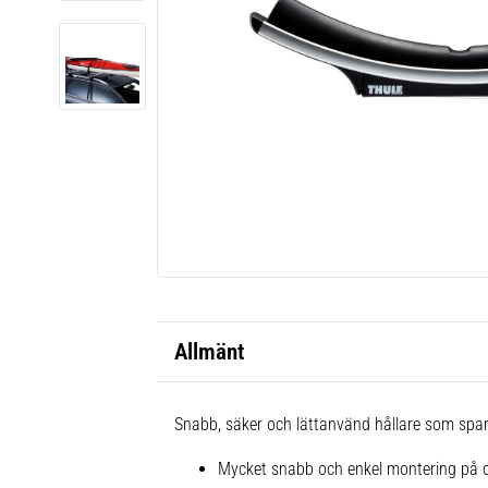
Allmänt
Snabb, säker och lättanvänd hållare som sparar
Mycket snabb och enkel montering på d