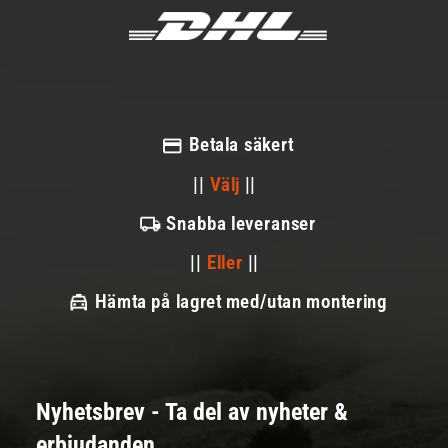
Betala säkert
||
Välj
||
Snabba leveranser
||
Eller
||
Hämta på lagret med/utan montering
Nyhetsbrev - Ta del av nyheter &
erbjudanden