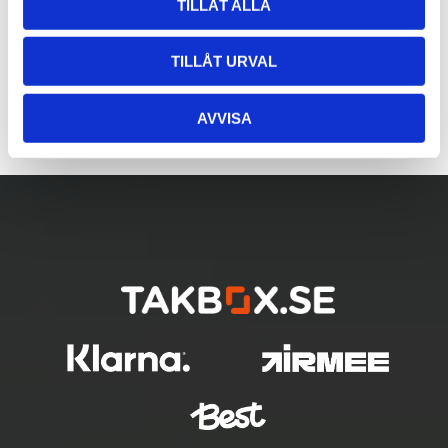
TILLÅT ALLA
TILLÅT URVAL
AVVISA