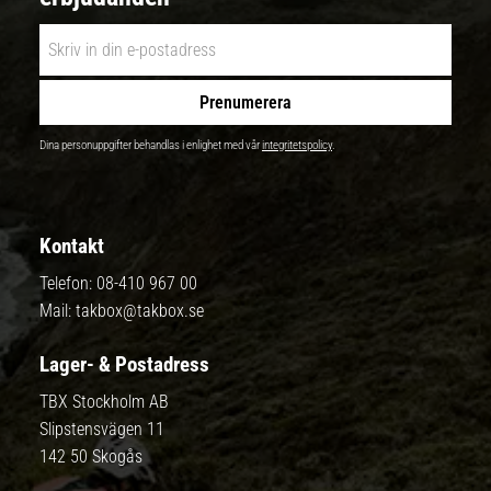
Prenumerera
Dina personuppgifter behandlas i enlighet med vår
integritetspolicy
.
Kontakt
Telefon:
08-410 967 00
Mail:
takbox@takbox.se
Lager- & Postadress
TBX Stockholm AB
Slipstensvägen 11
142 50 Skogås