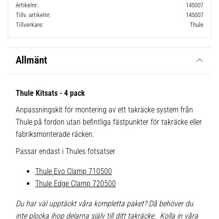
Artikelnr
145007
Tillv. artikelnr
145007
Tillverkare
Thule
Allmänt
Thule Kitsats - 4 pack
Anpassningskit för montering av ett takräcke system från
Thule på fordon utan befintliga fästpunkter för takräcke eller
fabriksmonterade räcken.
Passar endast i Thules fotsatser
Thule Evo Clamp 710500
Thule Edge Clamp 720500
Du har väl upptäckt våra kompletta paket? Då behöver du
inte plocka ihop delarna själv till ditt takräcke. Kolla in våra