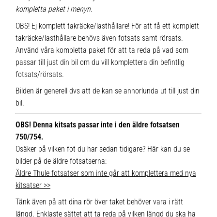
kompletta paket i menyn.
OBS! Ej komplett takräcke/lasthållare! För att få ett komplett
takräcke/lasthållare behövs även fotsats samt rörsats.
Använd våra kompletta paket för att ta reda på vad som
passar till just din bil om du vill komplettera din befintlig
fotsats/rörsats.
Bilden är generell dvs att de kan se annorlunda ut till just din
bil.
OBS! Denna kitsats passar inte i den äldre fotsatsen
750/754.
Osäker på vilken fot du har sedan tidigare? Här kan du se
bilder på de äldre fotsatserna:
Äldre Thule fotsatser som inte går att komplettera med nya
kitsatser >>
Tänk även på att dina rör över taket behöver vara i rätt
längd. Enklaste sättet att ta reda på vilken längd du ska ha