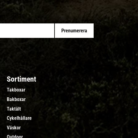
Prenumerera
Sortiment
Takboxar
Bakboxar
Taktält
Cykelhållare
Väskor
Outdoor