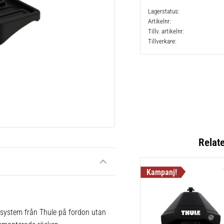
Lagerstatus
Artikelnr
Tillv. artikelnr
Tillverkare
Relat
 system från Thule på fordon utan