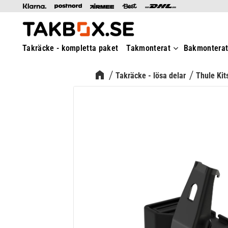
Takräcke - kompletta paket
Takmonterat
Bakmontera
Takräcke - lösa delar
Thule Kit