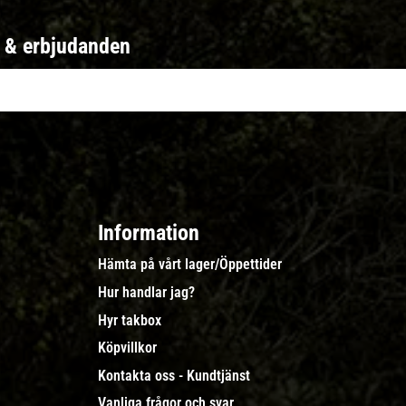
r & erbjudanden
Information
Hämta på vårt lager/Öppettider
Hur handlar jag?
Hyr takbox
Köpvillkor
Kontakta oss - Kundtjänst
Vanliga frågor och svar