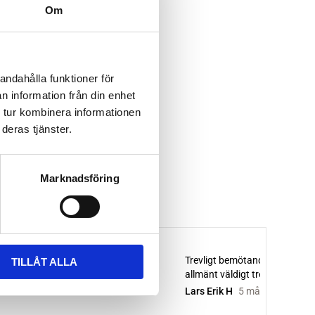
Om
andahålla funktioner för
n information från din enhet
 tur kombinera informationen
deras tjänster.
Marknadsföring
TILLÅT ALLA