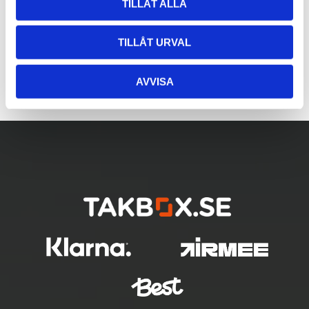
TILLÅT ALLA
TILLÅT URVAL
AVVISA