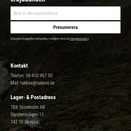
Prenumerera
Dina personuppgifter behandlas i enlighet med vår
integritetspolicy
.
Kontakt
Telefon:
08-410 967 00
Mail:
takbox@takbox.se
Lager- & Postadress
TBX Stockholm AB
Slipstensvägen 11
142 50 Skogås