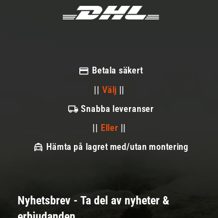
Betala säkert
||
Välj
||
Snabba leveranser
||
Eller
||
Hämta på lagret med/utan montering
Nyhetsbrev - Ta del av nyheter &
erbjudanden