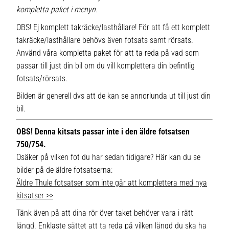
kompletta paket i menyn.
OBS! Ej komplett takräcke/lasthållare! För att få ett komplett
takräcke/lasthållare behövs även fotsats samt rörsats.
Använd våra kompletta paket för att ta reda på vad som
passar till just din bil om du vill komplettera din befintlig
fotsats/rörsats.
Bilden är generell dvs att de kan se annorlunda ut till just din
bil.
OBS! Denna kitsats passar inte i den äldre fotsatsen
750/754.
Osäker på vilken fot du har sedan tidigare? Här kan du se
bilder på de äldre fotsatserna:
Äldre Thule fotsatser som inte går att komplettera med nya
kitsatser >>
Tänk även på att dina rör över taket behöver vara i rätt
längd. Enklaste sättet att ta reda på vilken längd du ska ha