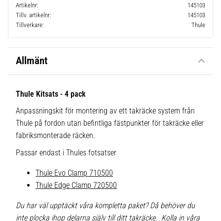
Artikelnr
145103
Tillv. artikelnr
145103
Tillverkare
Thule
Allmänt
Thule Kitsats - 4 pack
Anpassningskit för montering av ett takräcke system från
Thule på fordon utan befintliga fästpunkter för takräcke eller
fabriksmonterade räcken.
Passar endast i Thules fotsatser
Thule Evo Clamp 710500
Thule Edge Clamp 720500
Du har väl upptäckt våra kompletta paket? Då behöver du
inte plocka ihop delarna själv till ditt takräcke. Kolla in våra