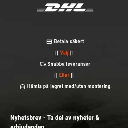
Betala säkert
||
Välj
||
Snabba leveranser
||
Eller
||
Hämta på lagret med/utan montering
Nyhetsbrev - Ta del av nyheter &
erbjudanden