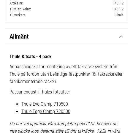
Artikelnr
145112
Tillv. artikelnr
145112
Tillverkare
Thule
Allmänt
Thule Kitsats - 4 pack
Anpassningskit för montering av ett takräcke system från
Thule på fordon utan befintliga fästpunkter för takräcke eller
fabriksmonterade räcken.
Passar endast i Thules fotsatser
Thule Evo Clamp 710500
Thule Edge Clamp 720500
Du har väl upptäckt våra kompletta paket? Då behöver du
inte plocka ihop delarna själv till ditt takräcke. Kolla in våra