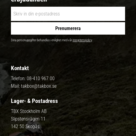
Prenumerera
Dina personuppgifter behandlas i enlighet med vår
integritetspolicy
.
Kontakt
Telefon:
08-410 967 00
Mail:
takbox@takbox.se
Lager- & Postadress
TBX Stockholm AB
Slipstensvägen 11
142 50 Skogås