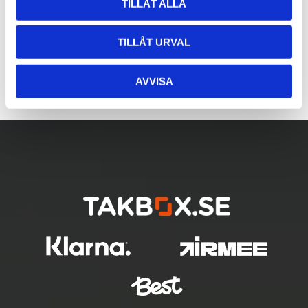
TILLÅT ALLA
TILLÅT URVAL
AVVISA