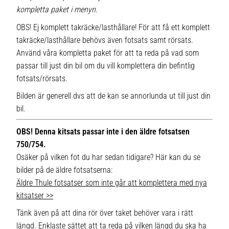
kompletta paket i menyn.
OBS! Ej komplett takräcke/lasthållare! För att få ett komplett
takräcke/lasthållare behövs även fotsats samt rörsats.
Använd våra kompletta paket för att ta reda på vad som
passar till just din bil om du vill komplettera din befintlig
fotsats/rörsats.
Bilden är generell dvs att de kan se annorlunda ut till just din
bil.
OBS! Denna kitsats passar inte i den äldre fotsatsen
750/754.
Osäker på vilken fot du har sedan tidigare? Här kan du se
bilder på de äldre fotsatserna:
Äldre Thule fotsatser som inte går att komplettera med nya
kitsatser >>
Tänk även på att dina rör över taket behöver vara i rätt
längd. Enklaste sättet att ta reda på vilken längd du ska ha