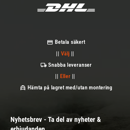
Betala säkert
||
Välj
||
Snabba leveranser
||
Eller
||
Hämta på lagret med/utan montering
Nyhetsbrev - Ta del av nyheter &
erbjudanden