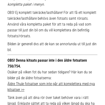
kompletta paket i menyn.
OBS! Ej komplett takräcke/lasthållare! För att få ett komplett
takräcke/lasthållare behövs även fotsats samt rörsats.
Använd våra kompletta paket för att ta reda på vad som
passar till just din bil om du vill komplettera din befintlig
fotsats/rörsats.
Bilden är generell dvs att de kan se annorlunda ut till just din
bil.
OBS! Denna kitsats passar inte i den äldre fotsatsen
750/754.
Osäker på vilken fot du har sedan tidigare? Här kan du se
bilder på de äldre fotsatserna:
Äldre Thule fotsatser som inte går att komplettera med nya
kitsatser >>
Tänk även på att dina rör över taket behöver vara i rätt
längd. Enklaste sättet att ta reda på vilken längd du ska ha