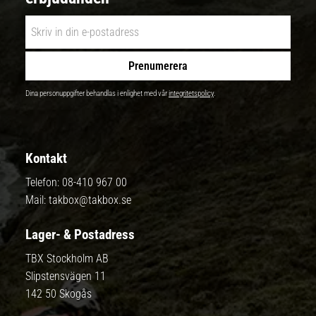
Prenumerera
Dina personuppgifter behandlas i enlighet med vår
integritetspolicy
.
Kontakt
Telefon:
08-410 967 00
Mail:
takbox@takbox.se
Lager- & Postadress
TBX Stockholm AB
Slipstensvägen 11
142 50 Skogås