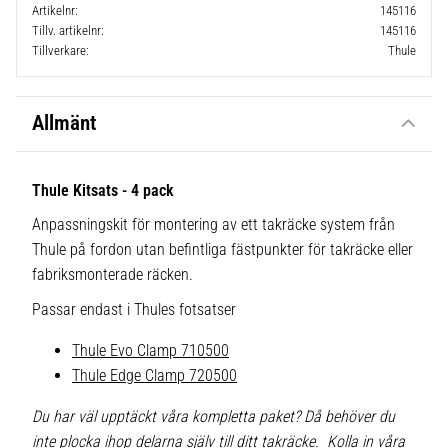
Artikelnr
145116
Tillv. artikelnr
145116
Tillverkare
Thule
Allmänt
Thule Kitsats - 4 pack
Anpassningskit för montering av ett takräcke system från
Thule på fordon utan befintliga fästpunkter för takräcke eller
fabriksmonterade räcken.
Passar endast i Thules fotsatser
Thule Evo Clamp 710500
Thule Edge Clamp 720500
Du har väl upptäckt våra kompletta paket? Då behöver du
inte plocka ihop delarna själv till ditt takräcke. Kolla in våra