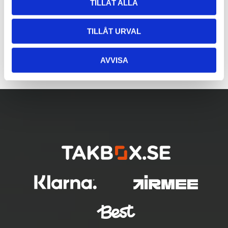
TILLÅT ALLA
TILLÅT URVAL
AVVISA