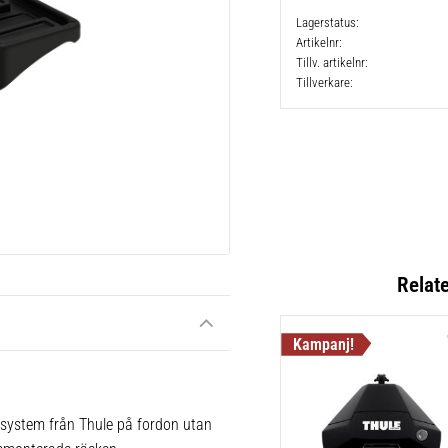
Lagerstatus
Artikelnr
Tillv. artikelnr
Tillverkare
Relat
 system från Thule på fordon utan