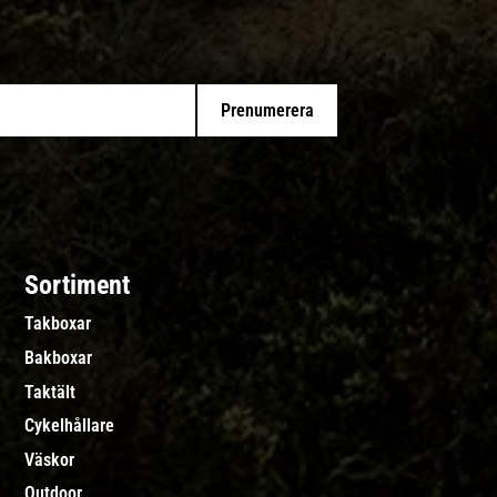
Prenumerera
Sortiment
Takboxar
Bakboxar
Taktält
Cykelhållare
Väskor
Outdoor