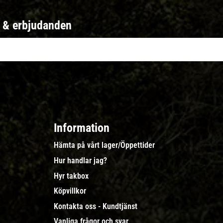
r & erbjudanden
Information
Hämta på vårt lager/Öppettider
Hur handlar jag?
Hyr takbox
Köpvillkor
Kontakta oss - Kundtjänst
Vanliga frågor och svar