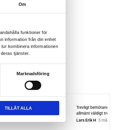
Om
andahålla funktioner för
n information från din enhet
 tur kombinera informationen
deras tjänster.
Marknadsföring
TILLÅT ALLA