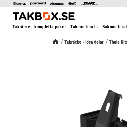
Takräcke - kompletta paket
Takmonterat
Bakmontera
Takräcke - lösa delar
Thule Kit