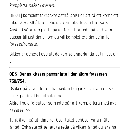
kompletta paket i menyn.
OBS! Ej komplett takräcke/lasthållare! För att få ett komplett
takräcke/lasthållare behövs även fotsats samt rörsats.
Använd våra kompletta paket för att ta reda på vad som
passar till just din bil om du vill komplettera din befintlig
fotsats/rörsats.
Bilden är generell dvs att de kan se annorlunda ut till just din
bil.
OBS! Denna kitsats passar inte i den äldre fotsatsen
750/754.
Osäker på vilken fot du har sedan tidigare? Här kan du se
bilder på de äldre fotsatserna:
Äldre Thule fotsatser som inte går att komplettera med nya
kitsatser >>
Tänk även på att dina rör över taket behöver vara i rätt
längd. Enklaste sättet att ta reda på vilken längd du ska ha