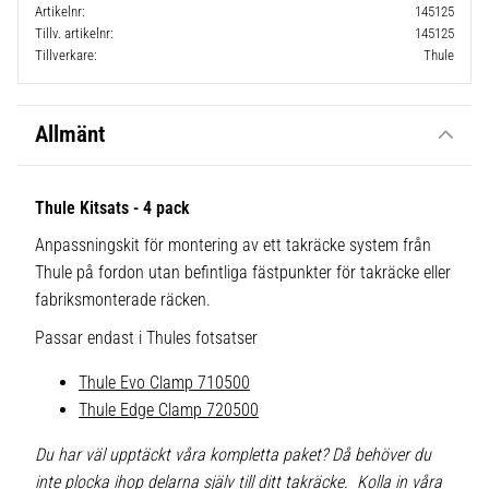
Artikelnr
145125
Tillv. artikelnr
145125
Tillverkare
Thule
Allmänt
Thule Kitsats - 4 pack
Anpassningskit för montering av ett takräcke system från
Thule på fordon utan befintliga fästpunkter för takräcke eller
fabriksmonterade räcken.
Passar endast i Thules fotsatser
Thule Evo Clamp 710500
Thule Edge Clamp 720500
Du har väl upptäckt våra kompletta paket? Då behöver du
inte plocka ihop delarna själv till ditt takräcke. Kolla in våra