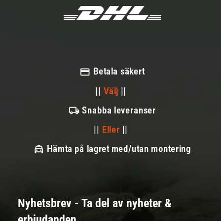
Betala säkert
||
Välj
||
Snabba leveranser
||
Eller
||
Hämta på lagret med/utan montering
Nyhetsbrev - Ta del av nyheter &
erbjudanden