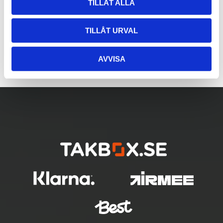
TILLÅT ALLA
TILLÅT URVAL
AVVISA