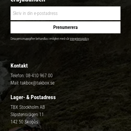
Prenumerera
Dina personuppgifter behandlas i enlighet med vår
integritetspolicy
.
Kontakt
Telefon:
08-410 967 00
Mail:
takbox@takbox.se
Lager- & Postadress
TBX Stockholm AB
Slipstensvägen 11
142 50 Skogås