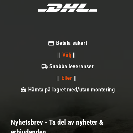
Betala säkert
||
Välj
||
Snabba leveranser
||
Eller
||
Hämta på lagret med/utan montering
Nyhetsbrev - Ta del av nyheter &
erbjudanden