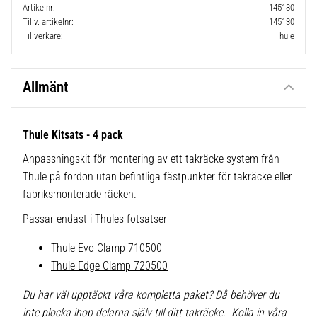
Artikelnr
145130
Tillv. artikelnr
145130
Tillverkare
Thule
Allmänt
Thule Kitsats - 4 pack
Anpassningskit för montering av ett takräcke system från
Thule på fordon utan befintliga fästpunkter för takräcke eller
fabriksmonterade räcken.
Passar endast i Thules fotsatser
Thule Evo Clamp 710500
Thule Edge Clamp 720500
Du har väl upptäckt våra kompletta paket? Då behöver du
inte plocka ihop delarna själv till ditt takräcke. Kolla in våra