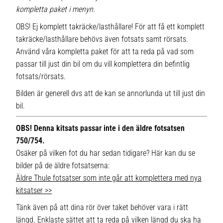
kompletta paket i menyn.
OBS! Ej komplett takräcke/lasthållare! För att få ett komplett
takräcke/lasthållare behövs även fotsats samt rörsats.
Använd våra kompletta paket för att ta reda på vad som
passar till just din bil om du vill komplettera din befintlig
fotsats/rörsats.
Bilden är generell dvs att de kan se annorlunda ut till just din
bil.
OBS! Denna kitsats passar inte i den äldre fotsatsen
750/754.
Osäker på vilken fot du har sedan tidigare? Här kan du se
bilder på de äldre fotsatserna:
Äldre Thule fotsatser som inte går att komplettera med nya
kitsatser >>
Tänk även på att dina rör över taket behöver vara i rätt
längd. Enklaste sättet att ta reda på vilken längd du ska ha