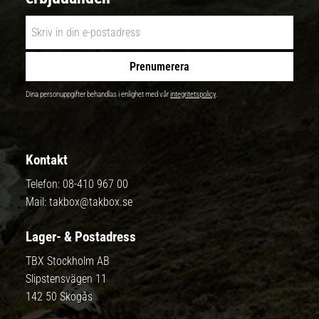
Prenumerera
Dina personuppgifter behandlas i enlighet med vår
integritetspolicy
.
Kontakt
Telefon:
08-410 967 00
Mail:
takbox@takbox.se
Lager- & Postadress
TBX Stockholm AB
Slipstensvägen 11
142 50 Skogås