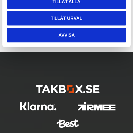
TILLÅT ALLA
TILLÅT URVAL
AVVISA