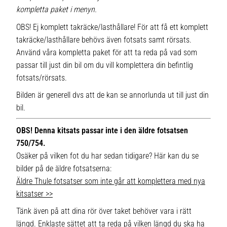
kompletta paket i menyn.
OBS! Ej komplett takräcke/lasthållare! För att få ett komplett
takräcke/lasthållare behövs även fotsats samt rörsats.
Använd våra kompletta paket för att ta reda på vad som
passar till just din bil om du vill komplettera din befintlig
fotsats/rörsats.
Bilden är generell dvs att de kan se annorlunda ut till just din
bil.
OBS! Denna kitsats passar inte i den äldre fotsatsen
750/754.
Osäker på vilken fot du har sedan tidigare? Här kan du se
bilder på de äldre fotsatserna:
Äldre Thule fotsatser som inte går att komplettera med nya
kitsatser >>
Tänk även på att dina rör över taket behöver vara i rätt
längd. Enklaste sättet att ta reda på vilken längd du ska ha