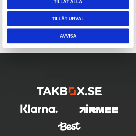
TILLÅT ALLA
TILLÅT URVAL
AVVISA