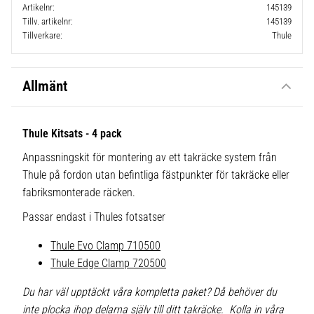
Artikelnr
145139
Tillv. artikelnr
145139
Tillverkare
Thule
Allmänt
Thule Kitsats - 4 pack
Anpassningskit för montering av ett takräcke system från
Thule på fordon utan befintliga fästpunkter för takräcke eller
fabriksmonterade räcken.
Passar endast i Thules fotsatser
Thule Evo Clamp 710500
Thule Edge Clamp 720500
Du har väl upptäckt våra kompletta paket? Då behöver du
inte plocka ihop delarna själv till ditt takräcke. Kolla in våra