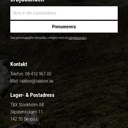
Prenumerera
Dina personuppgifter behandlas i enlighet med vår
integritetspolicy
.
Kontakt
Telefon:
08-410 967 00
Mail:
takbox@takbox.se
Lager- & Postadress
TBX Stockholm AB
Slipstensvägen 11
142 50 Skogås