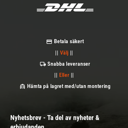
Betala säkert
||
Välj
||
Snabba leveranser
||
Eller
||
Hämta på lagret med/utan montering
Nyhetsbrev - Ta del av nyheter &
erbjudanden