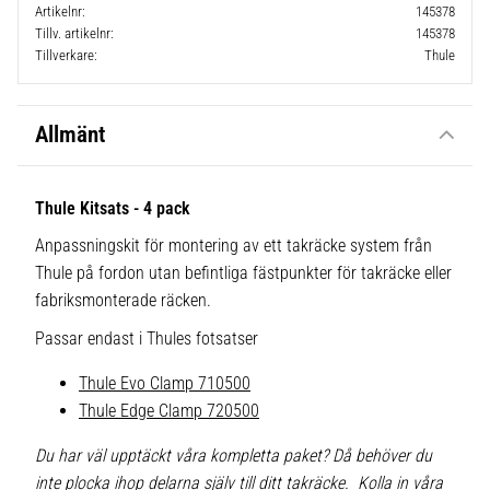
Artikelnr
145378
Tillv. artikelnr
145378
Tillverkare
Thule
Allmänt
Thule Kitsats - 4 pack
Anpassningskit för montering av ett takräcke system från
Thule på fordon utan befintliga fästpunkter för takräcke eller
fabriksmonterade räcken.
Passar endast i Thules fotsatser
Thule Evo Clamp 710500
Thule Edge Clamp 720500
Du har väl upptäckt våra kompletta paket? Då behöver du
inte plocka ihop delarna själv till ditt takräcke. Kolla in våra