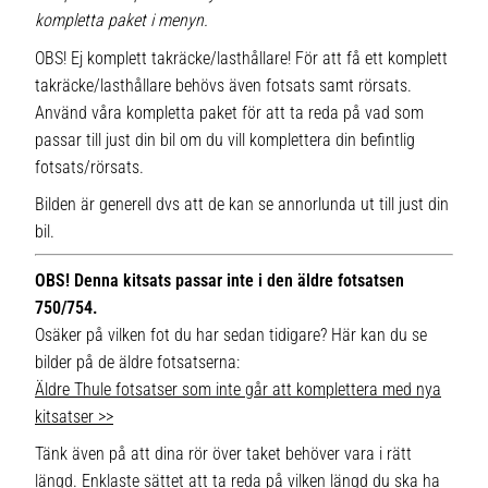
kompletta paket i menyn.
OBS! Ej komplett takräcke/lasthållare! För att få ett komplett
takräcke/lasthållare behövs även fotsats samt rörsats.
Använd våra kompletta paket för att ta reda på vad som
passar till just din bil om du vill komplettera din befintlig
fotsats/rörsats.
Bilden är generell dvs att de kan se annorlunda ut till just din
bil.
OBS! Denna kitsats passar inte i den äldre fotsatsen
750/754.
Osäker på vilken fot du har sedan tidigare? Här kan du se
bilder på de äldre fotsatserna:
Äldre Thule fotsatser som inte går att komplettera med nya
kitsatser >>
Tänk även på att dina rör över taket behöver vara i rätt
längd. Enklaste sättet att ta reda på vilken längd du ska ha