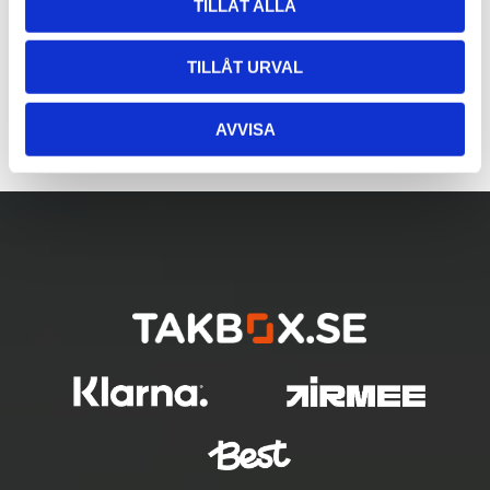
TILLÅT ALLA
TILLÅT URVAL
AVVISA