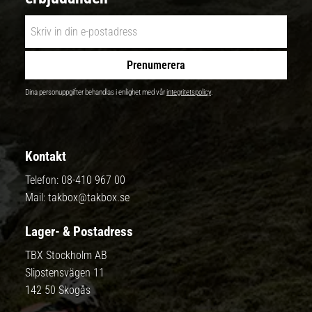
Prenumerera
Dina personuppgifter behandlas i enlighet med vår
integritetspolicy
.
Kontakt
Telefon:
08-410 967 00
Mail:
takbox@takbox.se
Lager- & Postadress
TBX Stockholm AB
Slipstensvägen 11
142 50 Skogås