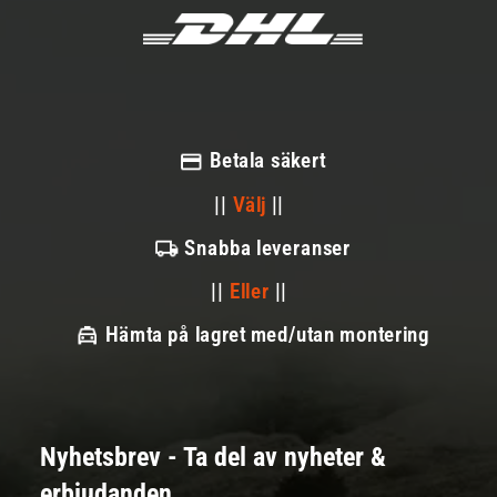
Betala säkert
||
Välj
||
Snabba leveranser
||
Eller
||
Hämta på lagret med/utan montering
Nyhetsbrev - Ta del av nyheter &
erbjudanden