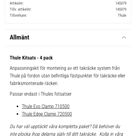
Artikelnr
145379
Tillv. artikelnr
145379
Tillverkare
Thule
Allmänt
Thule Kitsats - 4 pack
Anpassningskit för montering av ett takräcke system från
Thule på fordon utan befintliga fästpunkter för takräcke eller
fabriksmonterade räcken.
Passar endast i Thules fotsatser
Thule Evo Clamp 710500
Thule Edge Clamp 720500
Du har väl upptäckt våra kompletta paket? Då behöver du
inte plocka ihop delarna själv till ditt takräcke. Kolla in våra