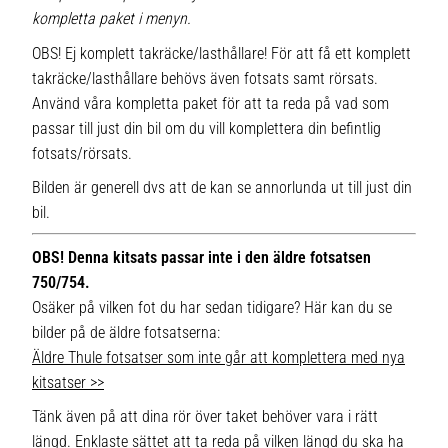
kompletta paket i menyn.
OBS! Ej komplett takräcke/lasthållare! För att få ett komplett
takräcke/lasthållare behövs även fotsats samt rörsats.
Använd våra kompletta paket för att ta reda på vad som
passar till just din bil om du vill komplettera din befintlig
fotsats/rörsats.
Bilden är generell dvs att de kan se annorlunda ut till just din
bil.
OBS! Denna kitsats passar inte i den äldre fotsatsen
750/754.
Osäker på vilken fot du har sedan tidigare? Här kan du se
bilder på de äldre fotsatserna:
Äldre Thule fotsatser som inte går att komplettera med nya
kitsatser >>
Tänk även på att dina rör över taket behöver vara i rätt
längd. Enklaste sättet att ta reda på vilken längd du ska ha