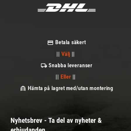
Betala säkert
||
Välj
||
Snabba leveranser
||
Eller
||
Hämta på lagret med/utan montering
Nyhetsbrev - Ta del av nyheter &
erbjudanden