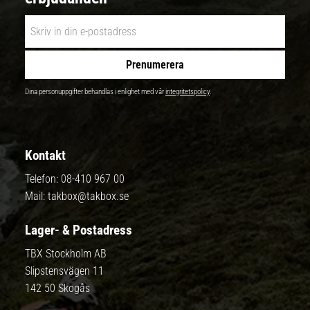
Prenumerera
Dina personuppgifter behandlas i enlighet med vår
integritetspolicy
.
Kontakt
Telefon:
08-410 967 00
Mail:
takbox@takbox.se
Lager- & Postadress
TBX Stockholm AB
Slipstensvägen 11
142 50 Skogås