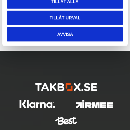
TILLÅT ALLA
TILLÅT URVAL
AVVISA