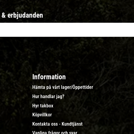
r & erbjudanden
Information
Hämta på vårt lager/Öppettider
Hur handlar jag?
Hyr takbox
Köpvillkor
Kontakta oss - Kundtjänst
Vanliga frågor och svar