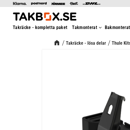
Takräcke - kompletta paket
Takmonterat
Bakmontera
Takräcke - lösa delar
Thule Kit