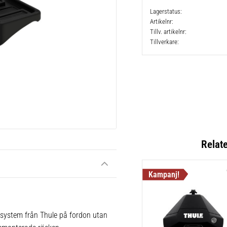
Lagerstatus
Artikelnr
Tillv. artikelnr
Tillverkare
Relat
 system från Thule på fordon utan