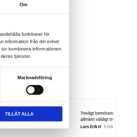
Om
andahålla funktioner för
n information från din enhet
 tur kombinera informationen
deras tjänster.
Marknadsföring
TILLÅT ALLA