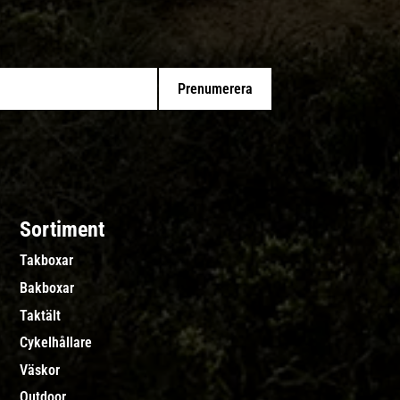
Prenumerera
Sortiment
Takboxar
Bakboxar
Taktält
Cykelhållare
Väskor
Outdoor