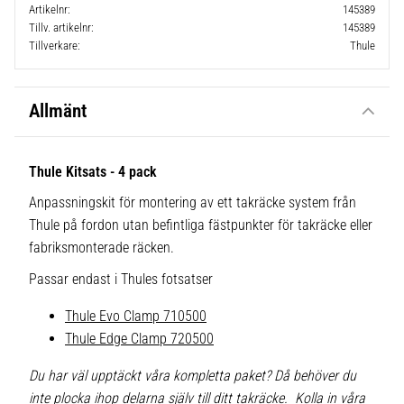
Artikelnr
145389
Tillv. artikelnr
145389
Tillverkare
Thule
Allmänt
Thule Kitsats - 4 pack
Anpassningskit för montering av ett takräcke system från
Thule på fordon utan befintliga fästpunkter för takräcke eller
fabriksmonterade räcken.
Passar endast i Thules fotsatser
Thule Evo Clamp 710500
Thule Edge Clamp 720500
Du har väl upptäckt våra kompletta paket? Då behöver du
inte plocka ihop delarna själv till ditt takräcke. Kolla in våra