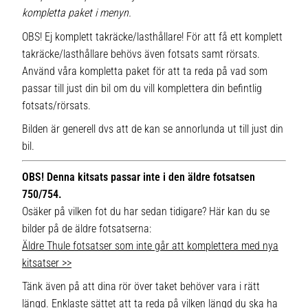
kompletta paket i menyn.
OBS! Ej komplett takräcke/lasthållare! För att få ett komplett
takräcke/lasthållare behövs även fotsats samt rörsats.
Använd våra kompletta paket för att ta reda på vad som
passar till just din bil om du vill komplettera din befintlig
fotsats/rörsats.
Bilden är generell dvs att de kan se annorlunda ut till just din
bil.
OBS! Denna kitsats passar inte i den äldre fotsatsen
750/754.
Osäker på vilken fot du har sedan tidigare? Här kan du se
bilder på de äldre fotsatserna:
Äldre Thule fotsatser som inte går att komplettera med nya
kitsatser >>
Tänk även på att dina rör över taket behöver vara i rätt
längd. Enklaste sättet att ta reda på vilken längd du ska ha