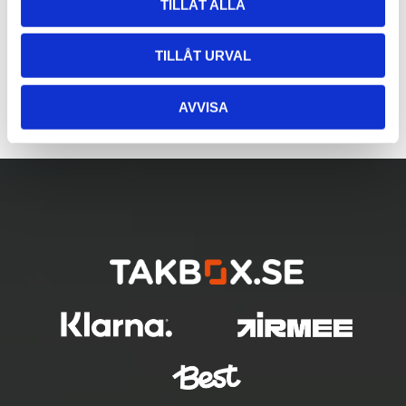
TILLÅT ALLA
TILLÅT URVAL
AVVISA