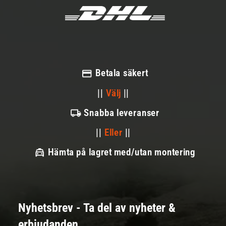
Betala säkert
||
Välj
||
Snabba leveranser
||
Eller
||
Hämta på lagret med/utan montering
Nyhetsbrev - Ta del av nyheter &
erbjudanden