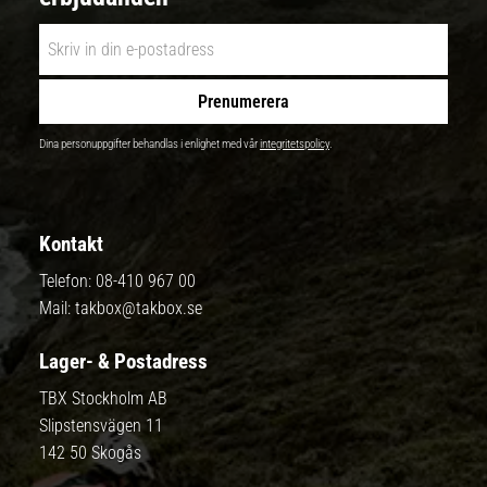
Prenumerera
Dina personuppgifter behandlas i enlighet med vår
integritetspolicy
.
Kontakt
Telefon:
08-410 967 00
Mail:
takbox@takbox.se
Lager- & Postadress
TBX Stockholm AB
Slipstensvägen 11
142 50 Skogås