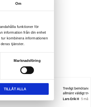
Om
andahålla funktioner för
n information från din enhet
 tur kombinera informationen
deras tjänster.
Marknadsföring
TILLÅT ALLA