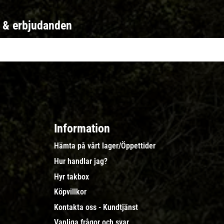
r & erbjudanden
Information
Hämta på vårt lager/Öppettider
Hur handlar jag?
Hyr takbox
Köpvillkor
Kontakta oss - Kundtjänst
Vanliga frågor och svar