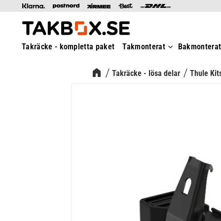
Takräcke - kompletta paket
Takmonterat
Bakmontera
Takräcke - lösa delar
Thule Kit