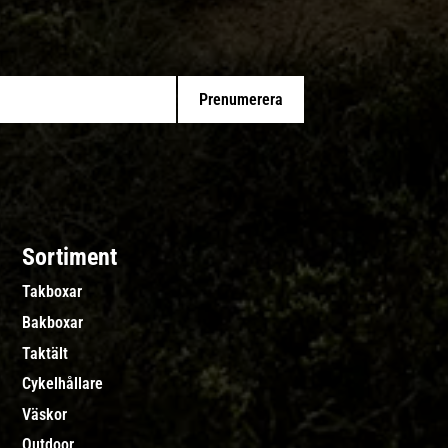
Prenumerera
Sortiment
Takboxar
Bakboxar
Taktält
Cykelhållare
Väskor
Outdoor