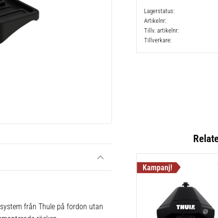
Lagerstatus
Artikelnr
Tillv. artikelnr
Tillverkare
Relat
 system från Thule på fordon utan