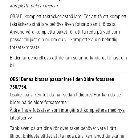
kompletta paket i menyn.
OBS! Ej komplett takräcke/lasthållare! För att få ett komplett
takräcke/lasthållare behövs även fotsats samt rörsats.
Använd våra kompletta paket för att ta reda på vad som
passar till just din bil om du vill komplettera din befintlig
fotsats/rörsats.
Bilden är generell dvs att de kan se annorlunda ut till just din
bil.
OBS! Denna kitsats passar inte i den äldre fotsatsen
750/754.
Osäker på vilken fot du har sedan tidigare? Här kan du se
bilder på de äldre fotsatserna:
Äldre Thule fotsatser som inte går att komplettera med nya
kitsatser >>
Tänk även på att dina rör över taket behöver vara i rätt
längd. Enklaste sättet att ta reda på vilken längd du ska ha