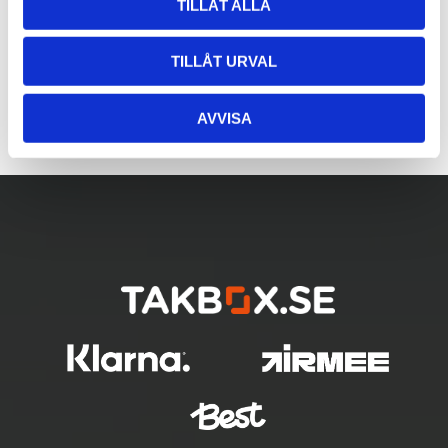
TILLÅT ALLA
TILLÅT URVAL
AVVISA