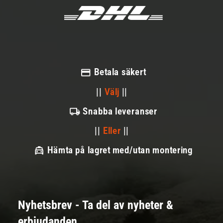
Betala säkert
||
Välj
||
Snabba leveranser
||
Eller
||
Hämta på lagret med/utan montering
Nyhetsbrev - Ta del av nyheter &
erbjudanden