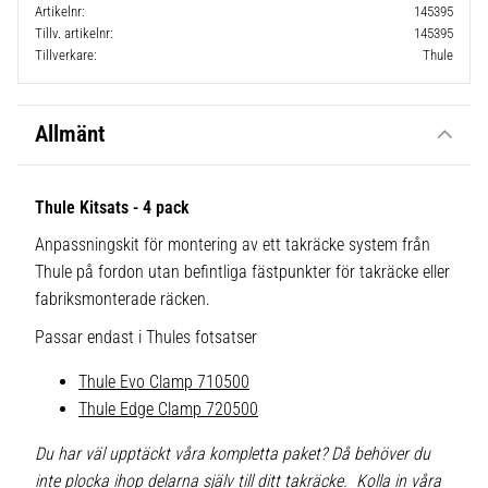
Artikelnr
145395
Tillv. artikelnr
145395
Tillverkare
Thule
Allmänt
Thule Kitsats - 4 pack
Anpassningskit för montering av ett takräcke system från
Thule på fordon utan befintliga fästpunkter för takräcke eller
fabriksmonterade räcken.
Passar endast i Thules fotsatser
Thule Evo Clamp 710500
Thule Edge Clamp 720500
Du har väl upptäckt våra kompletta paket? Då behöver du
inte plocka ihop delarna själv till ditt takräcke. Kolla in våra