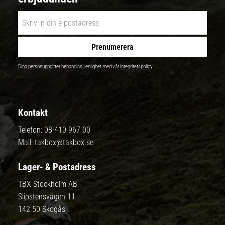
Prenumerera
Dina personuppgifter behandlas i enlighet med vår
integritetspolicy
.
Kontakt
Telefon:
08-410 967 00
Mail:
takbox@takbox.se
Lager- & Postadress
TBX Stockholm AB
Slipstensvägen 11
142 50 Skogås