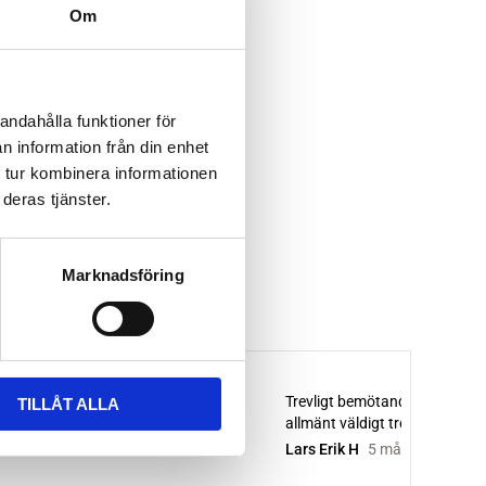
Om
andahålla funktioner för
n information från din enhet
 tur kombinera informationen
deras tjänster.
Marknadsföring
TILLÅT ALLA