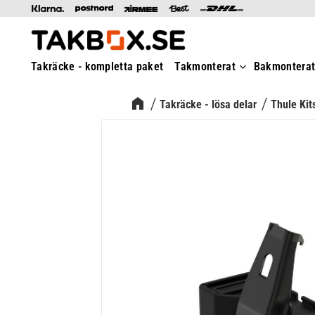
Takräcke - kompletta paket
Takmonterat
Bakmontera
Takräcke - lösa delar
Thule Kit