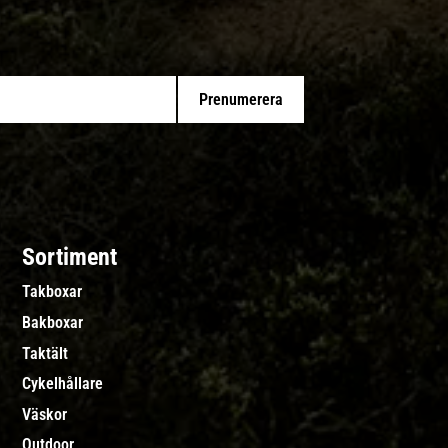
Prenumerera
Sortiment
Takboxar
Bakboxar
Taktält
Cykelhållare
Väskor
Outdoor