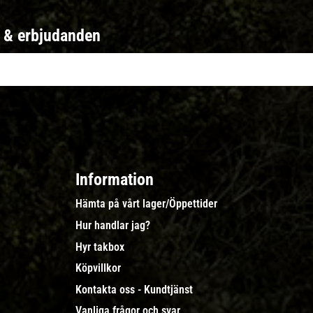
r & erbjudanden
Information
Hämta på vårt lager/Öppettider
Hur handlar jag?
Hyr takbox
Köpvillkor
Kontakta oss - Kundtjänst
Vanliga frågor och svar