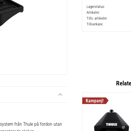
Lagerstatus
Artikelnr
Tillv. artikelnr
Tillverkare
Relat
 system från Thule på fordon utan