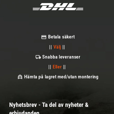
Betala säkert
||
Välj
||
Snabba leveranser
||
Eller
||
Hämta på lagret med/utan montering
Nyhetsbrev - Ta del av nyheter &
erbjudanden