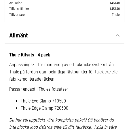
Artikelnr
145148
Tillv. artikelnr
145148
Tillverkare
Thule
Allmänt
Thule Kitsats - 4 pack
Anpassningskit för montering av ett takräcke system från
Thule på fordon utan befintliga fästpunkter för takräcke eller
fabriksmonterade räcken.
Passar endast i Thules fotsatser
Thule Evo Clamp 710500
Thule Edge Clamp 720500
Du har väl upptäckt våra kompletta paket? Då behöver du
inte plocka ihop delarna själv till ditt takräcke. Kolla in våra