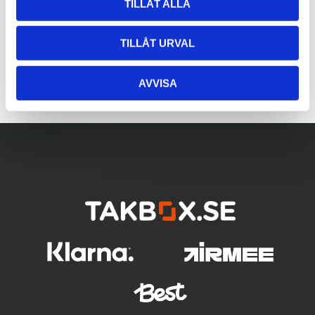
TILLÅT ALLA
TILLÅT URVAL
AVVISA