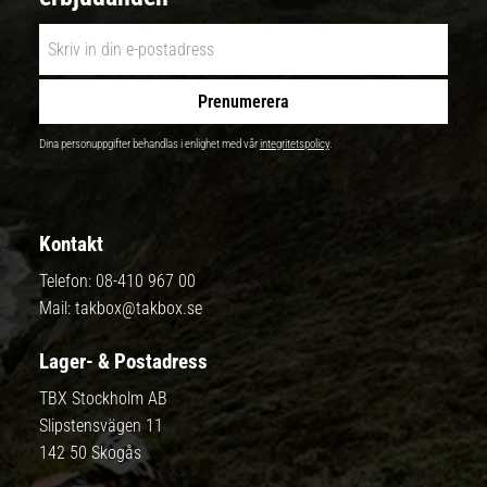
Prenumerera
Dina personuppgifter behandlas i enlighet med vår
integritetspolicy
.
Kontakt
Telefon:
08-410 967 00
Mail:
takbox@takbox.se
Lager- & Postadress
TBX Stockholm AB
Slipstensvägen 11
142 50 Skogås