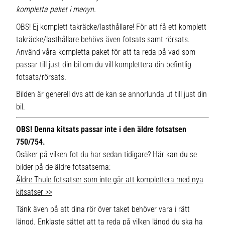
kompletta paket i menyn.
OBS! Ej komplett takräcke/lasthållare! För att få ett komplett
takräcke/lasthållare behövs även fotsats samt rörsats.
Använd våra kompletta paket för att ta reda på vad som
passar till just din bil om du vill komplettera din befintlig
fotsats/rörsats.
Bilden är generell dvs att de kan se annorlunda ut till just din
bil.
OBS! Denna kitsats passar inte i den äldre fotsatsen
750/754.
Osäker på vilken fot du har sedan tidigare? Här kan du se
bilder på de äldre fotsatserna:
Äldre Thule fotsatser som inte går att komplettera med nya
kitsatser >>
Tänk även på att dina rör över taket behöver vara i rätt
längd. Enklaste sättet att ta reda på vilken längd du ska ha