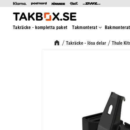
Takräcke - kompletta paket
Takmonterat
Bakmontera
Takräcke - lösa delar
Thule Kit