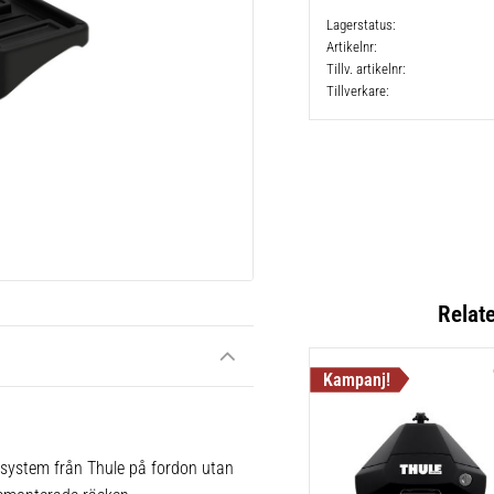
Lagerstatus
Artikelnr
Tillv. artikelnr
Tillverkare
Relat
 system från Thule på fordon utan