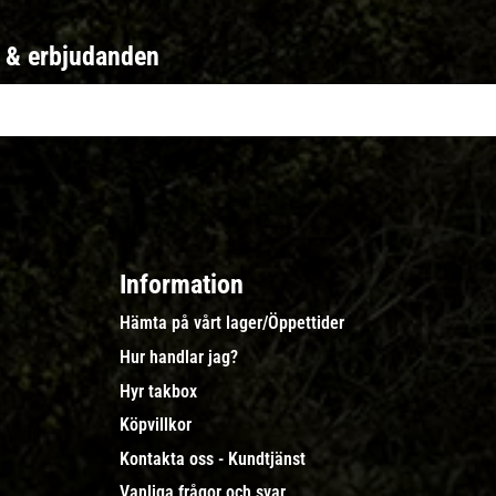
r & erbjudanden
Information
Hämta på vårt lager/Öppettider
Hur handlar jag?
Hyr takbox
Köpvillkor
Kontakta oss - Kundtjänst
Vanliga frågor och svar