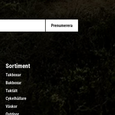
Prenumerera
Sortiment
Takboxar
Bakboxar
Taktält
Cykelhållare
Väskor
Outdoor