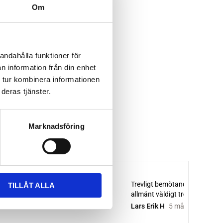
Om
andahålla funktioner för
n information från din enhet
 tur kombinera informationen
deras tjänster.
Marknadsföring
TILLÅT ALLA