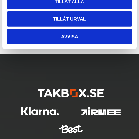
TILLÅT ALLA
TILLÅT URVAL
AVVISA