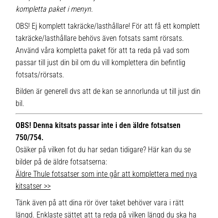
kompletta paket i menyn.
OBS! Ej komplett takräcke/lasthållare! För att få ett komplett
takräcke/lasthållare behövs även fotsats samt rörsats.
Använd våra kompletta paket för att ta reda på vad som
passar till just din bil om du vill komplettera din befintlig
fotsats/rörsats.
Bilden är generell dvs att de kan se annorlunda ut till just din
bil.
OBS! Denna kitsats passar inte i den äldre fotsatsen
750/754.
Osäker på vilken fot du har sedan tidigare? Här kan du se
bilder på de äldre fotsatserna:
Äldre Thule fotsatser som inte går att komplettera med nya
kitsatser >>
Tänk även på att dina rör över taket behöver vara i rätt
längd. Enklaste sättet att ta reda på vilken längd du ska ha