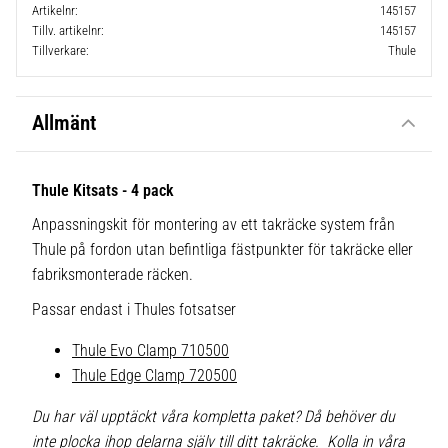
Artikelnr
145157
Tillv. artikelnr
145157
Tillverkare
Thule
Allmänt
Thule Kitsats - 4 pack
Anpassningskit för montering av ett takräcke system från
Thule på fordon utan befintliga fästpunkter för takräcke eller
fabriksmonterade räcken.
Passar endast i Thules fotsatser
Thule Evo Clamp 710500
Thule Edge Clamp 720500
Du har väl upptäckt våra kompletta paket? Då behöver du
inte plocka ihop delarna själv till ditt takräcke. Kolla in våra