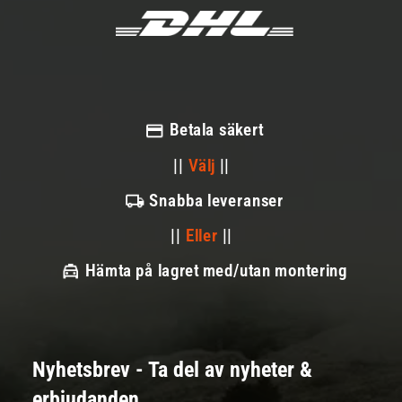
Betala säkert
||
Välj
||
Snabba leveranser
||
Eller
||
Hämta på lagret med/utan montering
Nyhetsbrev - Ta del av nyheter &
erbjudanden