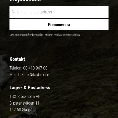
Prenumerera
Dina personuppgifter behandlas i enlighet med vår
integritetspolicy
.
Kontakt
Telefon:
08-410 967 00
Mail:
takbox@takbox.se
Lager- & Postadress
TBX Stockholm AB
Slipstensvägen 11
142 50 Skogås