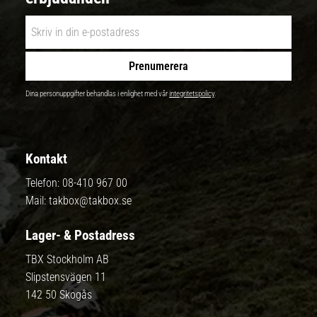
Prenumerera
Dina personuppgifter behandlas i enlighet med vår
integritetspolicy
.
Kontakt
Telefon:
08-410 967 00
Mail:
takbox@takbox.se
Lager- & Postadress
TBX Stockholm AB
Slipstensvägen 11
142 50 Skogås