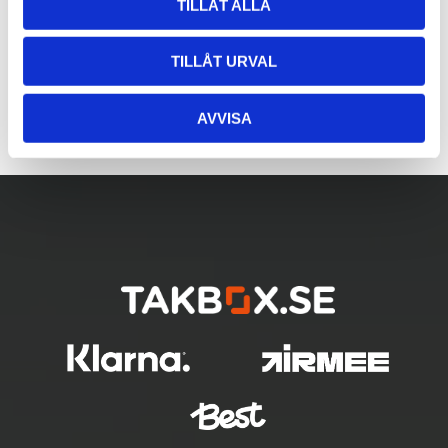
TILLÅT ALLA
TILLÅT URVAL
AVVISA