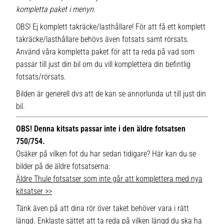
kompletta paket i menyn.
OBS! Ej komplett takräcke/lasthållare! För att få ett komplett
takräcke/lasthållare behövs även fotsats samt rörsats.
Använd våra kompletta paket för att ta reda på vad som
passar till just din bil om du vill komplettera din befintlig
fotsats/rörsats.
Bilden är generell dvs att de kan se annorlunda ut till just din
bil.
OBS! Denna kitsats passar inte i den äldre fotsatsen
750/754.
Osäker på vilken fot du har sedan tidigare? Här kan du se
bilder på de äldre fotsatserna:
Äldre Thule fotsatser som inte går att komplettera med nya
kitsatser >>
Tänk även på att dina rör över taket behöver vara i rätt
längd. Enklaste sättet att ta reda på vilken längd du ska ha