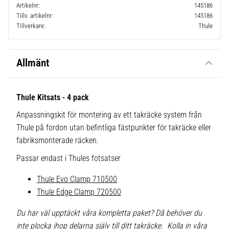
Artikelnr
145186
Tillv. artikelnr
145186
Tillverkare
Thule
Allmänt
Thule Kitsats - 4 pack
Anpassningskit för montering av ett takräcke system från
Thule på fordon utan befintliga fästpunkter för takräcke eller
fabriksmonterade räcken.
Passar endast i Thules fotsatser
Thule Evo Clamp 710500
Thule Edge Clamp 720500
Du har väl upptäckt våra kompletta paket? Då behöver du
inte plocka ihop delarna själv till ditt takräcke. Kolla in våra