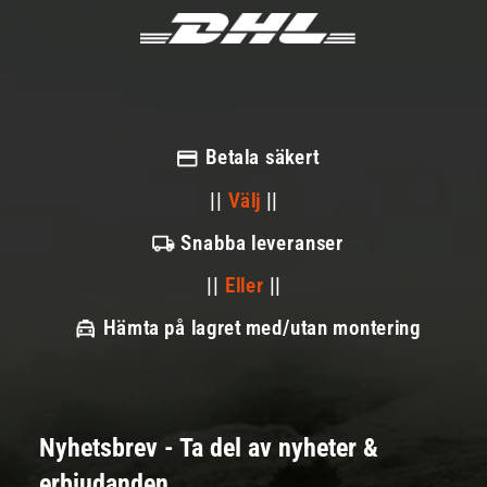
Betala säkert
||
Välj
||
Snabba leveranser
||
Eller
||
Hämta på lagret med/utan montering
Nyhetsbrev - Ta del av nyheter &
erbjudanden