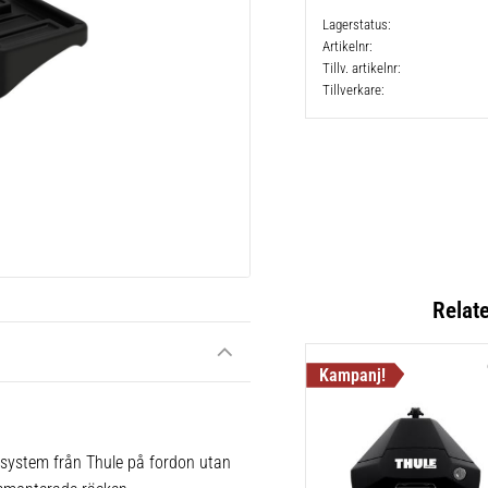
Lagerstatus
Artikelnr
Tillv. artikelnr
Tillverkare
Relat
 system från Thule på fordon utan