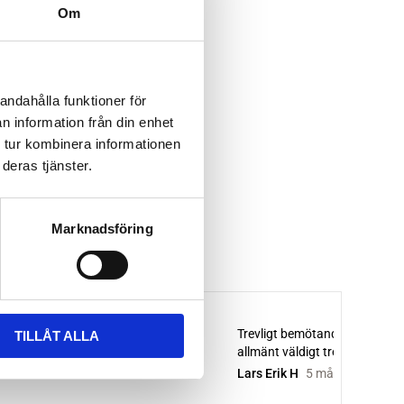
Om
andahålla funktioner för
n information från din enhet
 tur kombinera informationen
deras tjänster.
Marknadsföring
TILLÅT ALLA