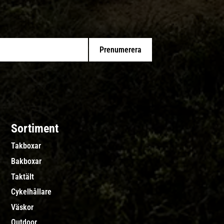
Prenumerera
Sortiment
Takboxar
Bakboxar
Taktält
Cykelhållare
Väskor
Outdoor