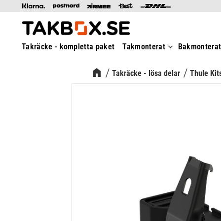
Takräcke - kompletta paket
Takmonterat
Bakmontera
Takräcke - lösa delar
Thule Kit