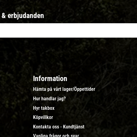
r & erbjudanden
Information
Hämta på vårt lager/Öppettider
Hur handlar jag?
Hyr takbox
Köpvillkor
Kontakta oss - Kundtjänst
Vanliga frågor och svar