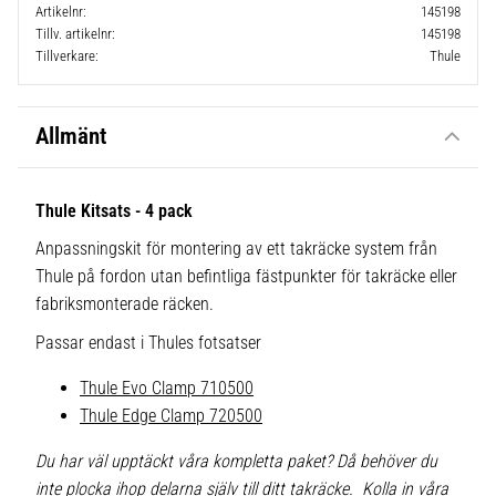
Artikelnr
145198
Tillv. artikelnr
145198
Tillverkare
Thule
Allmänt
Thule Kitsats - 4 pack
Anpassningskit för montering av ett takräcke system från
Thule på fordon utan befintliga fästpunkter för takräcke eller
fabriksmonterade räcken.
Passar endast i Thules fotsatser
Thule Evo Clamp 710500
Thule Edge Clamp 720500
Du har väl upptäckt våra kompletta paket? Då behöver du
inte plocka ihop delarna själv till ditt takräcke. Kolla in våra