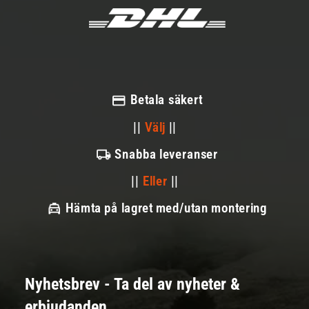
Betala säkert
||
Välj
||
Snabba leveranser
||
Eller
||
Hämta på lagret med/utan montering
Nyhetsbrev - Ta del av nyheter &
erbjudanden