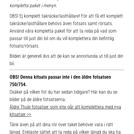
kompletta paket i menyn.
OBS! Ej komplett takräcke/lasthållare! För att få ett komplett
takräcke/lasthållare behövs även fotsats samt rörsats.
Använd våra kompletta paket för att ta reda på vad som
passar till just din bil om du vill komplettera din befintlig
fotsats/rörsats.
Bilden är generell dvs att de kan se annorlunda ut till just din
bil.
OBS! Denna kitsats passar inte i den äldre fotsatsen
750/754.
Osäker på vilken fot du har sedan tidigare? Här kan du se
bilder på de äldre fotsatserna:
Äldre Thule fotsatser som inte går att komplettera med nya
kitsatser >>
Tänk även på att dina rör över taket behöver vara i rätt
längd. Enklaste sättet att ta reda på vilken längd du ska ha