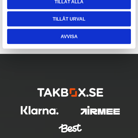
TILLÅT ALLA
TILLÅT URVAL
AVVISA