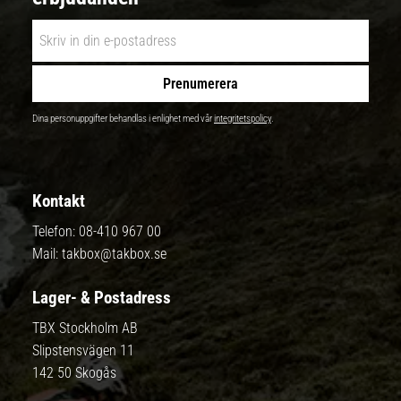
Prenumerera
Dina personuppgifter behandlas i enlighet med vår
integritetspolicy
.
Kontakt
Telefon:
08-410 967 00
Mail:
takbox@takbox.se
Lager- & Postadress
TBX Stockholm AB
Slipstensvägen 11
142 50 Skogås