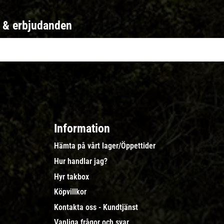
r & erbjudanden
Information
Hämta på vårt lager/Öppettider
Hur handlar jag?
Hyr takbox
Köpvillkor
Kontakta oss - Kundtjänst
Vanliga frågor och svar