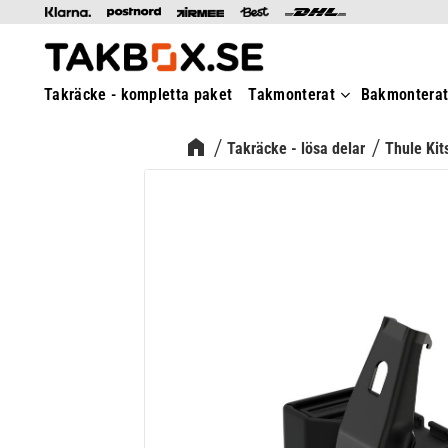
Takräcke - kompletta paket
Takmonterat
Bakmontera
Takräcke - lösa delar
Thule Kit