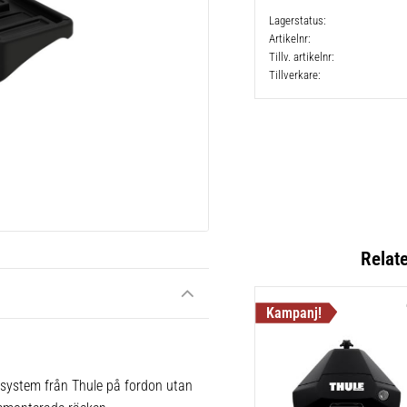
Lagerstatus
Artikelnr
Tillv. artikelnr
Tillverkare
Relat
 system från Thule på fordon utan