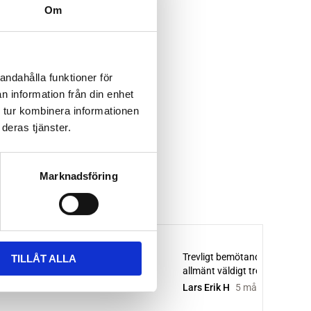
Om
andahålla funktioner för
n information från din enhet
 tur kombinera informationen
deras tjänster.
Marknadsföring
TILLÅT ALLA