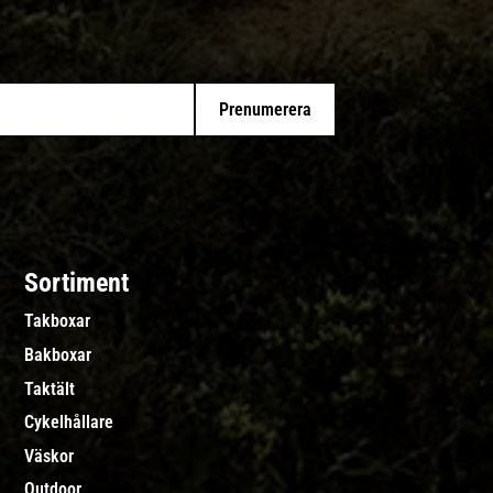
Prenumerera
Sortiment
Takboxar
Bakboxar
Taktält
Cykelhållare
Väskor
Outdoor