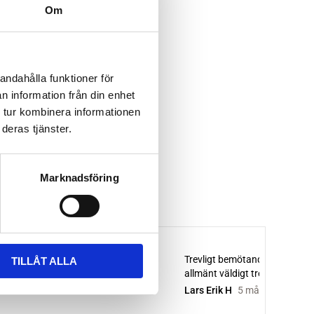
Om
andahålla funktioner för
n information från din enhet
 tur kombinera informationen
deras tjänster.
Marknadsföring
TILLÅT ALLA