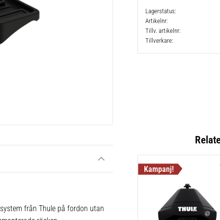
Lagerstatus
Artikelnr
Tillv. artikelnr
Tillverkare
Relat
 system från Thule på fordon utan