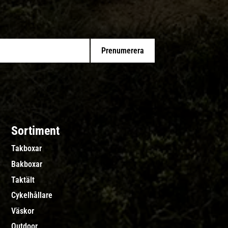
Prenumerera
Sortiment
Takboxar
Bakboxar
Taktält
Cykelhållare
Väskor
Outdoor