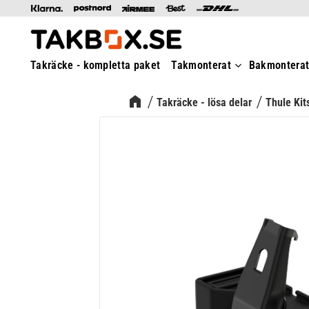
Takräcke - kompletta paket
Takmonterat
Bakmontera
Takräcke - lösa delar
Thule Kit