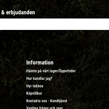
r & erbjudanden
Information
Hämta på vårt lager/Öppettider
Hur handlar jag?
Hyr takbox
Köpvillkor
Kontakta oss - Kundtjänst
Vanliga frågor och svar