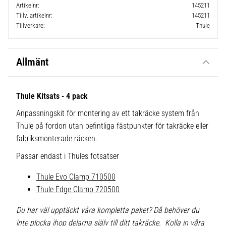
Artikelnr
145211
Tillv. artikelnr
145211
Tillverkare
Thule
Allmänt
Thule Kitsats - 4 pack
Anpassningskit för montering av ett takräcke system från
Thule på fordon utan befintliga fästpunkter för takräcke eller
fabriksmonterade räcken.
Passar endast i Thules fotsatser
Thule Evo Clamp 710500
Thule Edge Clamp 720500
Du har väl upptäckt våra kompletta paket? Då behöver du
inte plocka ihop delarna själv till ditt takräcke. Kolla in våra