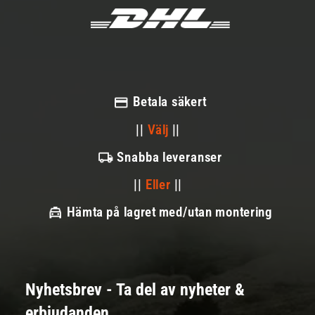
Betala säkert
||
Välj
||
Snabba leveranser
||
Eller
||
Hämta på lagret med/utan montering
Nyhetsbrev - Ta del av nyheter &
erbjudanden