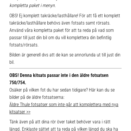
kompletta paket i menyn.
OBS! Ej komplett takräcke/lasthållare! För att få ett komplett
takräcke/lasthållare behövs även fotsats samt rörsats.
Använd våra kompletta paket för att ta reda på vad som
passar till just din bil om du vill komplettera din befintlig
fotsats/rörsats.
Bilden är generell dvs att de kan se annorlunda ut till just din
bil.
OBS! Denna kitsats passar inte i den äldre fotsatsen
750/754.
Osäker på vilken fot du har sedan tidigare? Här kan du se
bilder på de äldre fotsatserna:
Äldre Thule fotsatser som inte går att komplettera med nya
kitsatser >>
Tänk även på att dina rör över taket behöver vara i rätt
längd. Enklaste sättet att ta reda på vilken längd du ska ha