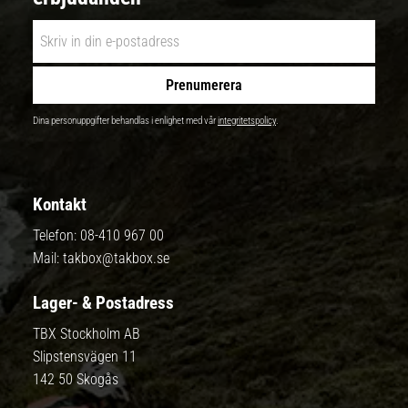
Prenumerera
Dina personuppgifter behandlas i enlighet med vår
integritetspolicy
.
Kontakt
Telefon:
08-410 967 00
Mail:
takbox@takbox.se
Lager- & Postadress
TBX Stockholm AB
Slipstensvägen 11
142 50 Skogås