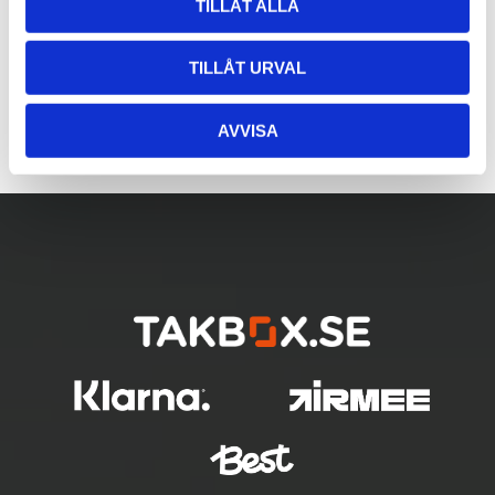
TILLÅT ALLA
TILLÅT URVAL
AVVISA