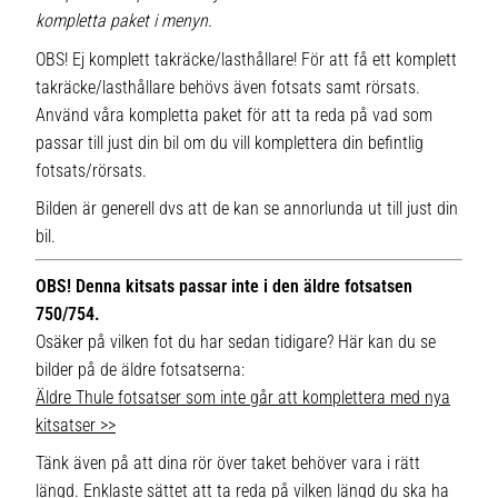
kompletta paket i menyn.
OBS! Ej komplett takräcke/lasthållare! För att få ett komplett
takräcke/lasthållare behövs även fotsats samt rörsats.
Använd våra kompletta paket för att ta reda på vad som
passar till just din bil om du vill komplettera din befintlig
fotsats/rörsats.
Bilden är generell dvs att de kan se annorlunda ut till just din
bil.
OBS! Denna kitsats passar inte i den äldre fotsatsen
750/754.
Osäker på vilken fot du har sedan tidigare? Här kan du se
bilder på de äldre fotsatserna:
Äldre Thule fotsatser som inte går att komplettera med nya
kitsatser >>
Tänk även på att dina rör över taket behöver vara i rätt
längd. Enklaste sättet att ta reda på vilken längd du ska ha