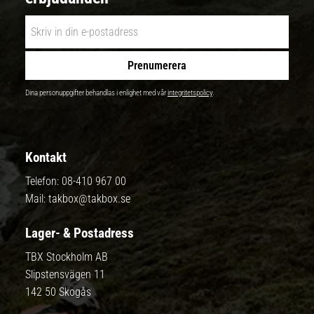
Prenumerera
Dina personuppgifter behandlas i enlighet med vår
integritetspolicy
.
Kontakt
Telefon:
08-410 967 00
Mail:
takbox@takbox.se
Lager- & Postadress
TBX Stockholm AB
Slipstensvägen 11
142 50 Skogås