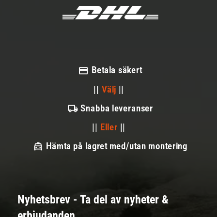
Betala säkert
||
Välj
||
Snabba leveranser
||
Eller
||
Hämta på lagret med/utan montering
Nyhetsbrev - Ta del av nyheter &
erbjudanden