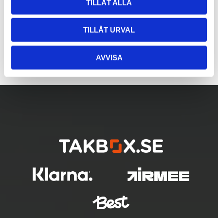
TILLÅT ALLA
TILLÅT URVAL
AVVISA