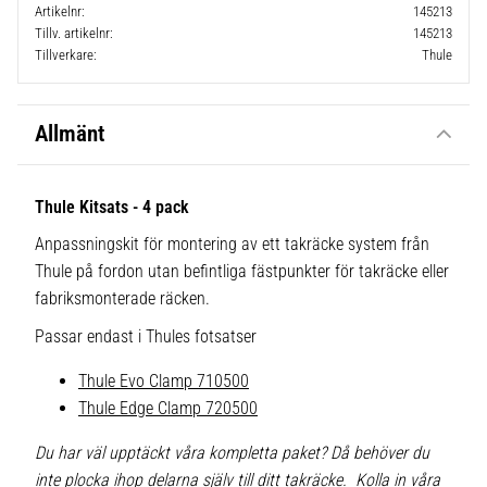
Artikelnr
145213
Tillv. artikelnr
145213
Tillverkare
Thule
Allmänt
Thule Kitsats - 4 pack
Anpassningskit för montering av ett takräcke system från
Thule på fordon utan befintliga fästpunkter för takräcke eller
fabriksmonterade räcken.
Passar endast i Thules fotsatser
Thule Evo Clamp 710500
Thule Edge Clamp 720500
Du har väl upptäckt våra kompletta paket? Då behöver du
inte plocka ihop delarna själv till ditt takräcke. Kolla in våra